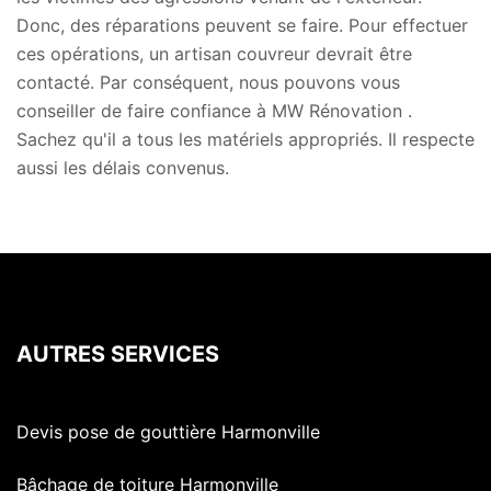
Donc, des réparations peuvent se faire. Pour effectuer
ces opérations, un artisan couvreur devrait être
contacté. Par conséquent, nous pouvons vous
conseiller de faire confiance à MW Rénovation .
Sachez qu'il a tous les matériels appropriés. Il respecte
aussi les délais convenus.
AUTRES SERVICES
Devis pose de gouttière Harmonville
Bâchage de toiture Harmonville