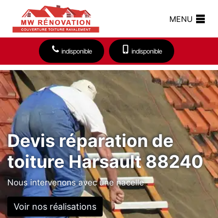
MENU
indisponible
indisponible
Devis réparation de
toiture Harsault 88240
Nous intervenons avec une nacelle
Voir nos réalisations