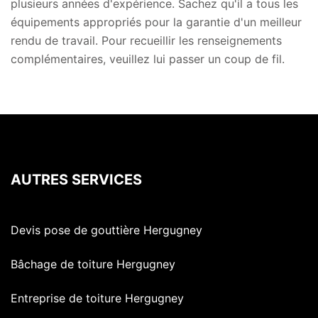
plusieurs années d'expérience. Sachez qu'il a tous les
équipements appropriés pour la garantie d'un meilleur
rendu de travail. Pour recueillir les renseignements
complémentaires, veuillez lui passer un coup de fil.
AUTRES SERVICES
Devis pose de gouttière Hergugney
Bâchage de toiture Hergugney
Entreprise de toiture Hergugney