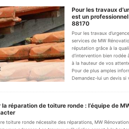
Pour les travaux d’
est un professionnel
88170
Pour les travaux d’urgence s
services de MW Rénovatio
réputation grâce à la qual
d’intervention bien rodée 
à la hauteur de vos attent
Pour de plus amples inform
Demandez-lui un devis si 
 la réparation de toiture ronde : l’équipe de 
acter
tre toiture ronde nécessite des réparations, MW Rénovation