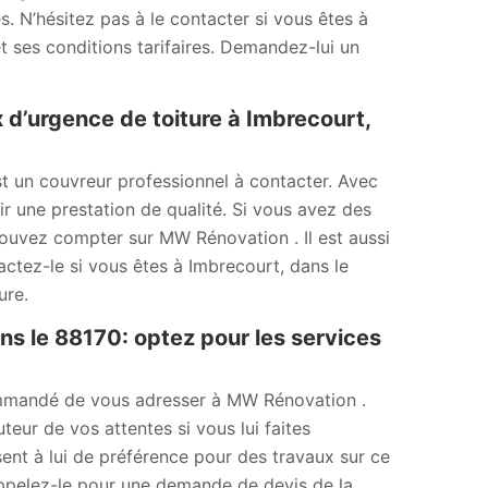
s. N’hésitez pas à le contacter si vous êtes à
t ses conditions tarifaires. Demandez-lui un
d’urgence de toiture à Imbrecourt,
t un couvreur professionnel à contacter. Avec
r une prestation de qualité. Si vous avez des
ouvez compter sur MW Rénovation . Il est aussi
actez-le si vous êtes à Imbrecourt, dans le
ure.
ns le 88170: optez pour les services
ecommandé de vous adresser à MW Rénovation .
teur de vos attentes si vous lui faites
sent à lui de préférence pour des travaux sur ce
 Appelez-le pour une demande de devis de la