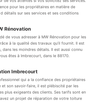
r de vos attentes si vos sollicitez ses services.
érence pour les propriétaires en matière de
d détails sur ses services et ses conditions
MW Rénovation
mandé de vous adresser à MW Rénovation pour les
e à la qualité des travaux qu’il fournit. Il est
 dans les moindres détails. Il est aussi connu
 vous êtes à Imbrecourt, dans le 88170.
ation Imbrecourt
essionnel qui a la confiance des propriétaires
t son savoir-faire, il est plébiscité par les
es plus exigeants des clients. Ses tarifs sont en
 avez un projet de réparation de votre toiture