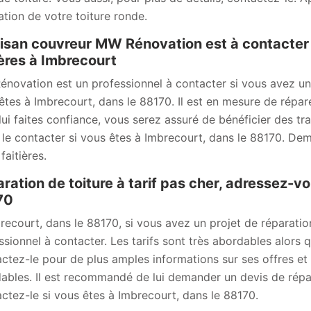
ation de votre toiture ronde.
tisan couvreur MW Rénovation est à contacter 
ières à Imbrecourt
novation est un professionnel à contacter si vous avez un pr
êtes à Imbrecourt, dans le 88170. Il est en mesure de réparer
lui faites confiance, vous serez assuré de bénéficier des tr
 le contacter si vous êtes à Imbrecourt, dans le 88170. Dem
 faitières.
ration de toiture à tarif pas cher, adressez
70
recourt, dans le 88170, si vous avez un projet de réparati
ssionnel à contacter. Les tarifs sont très abordables alors q
ctez-le pour de plus amples informations sur ses offres et se
ables. Il est recommandé de lui demander un devis de répar
ctez-le si vous êtes à Imbrecourt, dans le 88170.