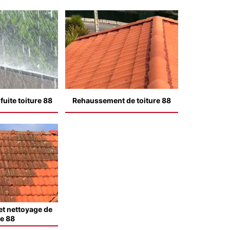
uite toiture 88
Rehaussement de toiture 88
t nettoyage de
le 88