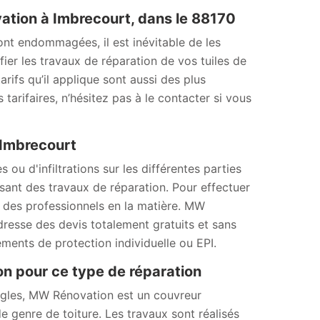
vation à Imbrecourt, dans le 88170
sont endommagées, il est inévitable de les
ier les travaux de réparation de vos tuiles de
tarifs qu’il applique sont aussi des plus
 tarifaires, n’hésitez pas à le contacter si vous
 Imbrecourt
u d'infiltrations sur les différentes parties
lisant des travaux de réparation. Pour effectuer
er des professionnels en la matière. MW
dresse des devis totalement gratuits et sans
ements de protection individuelle ou EPI.
on pour ce type de réparation
ingles, MW Rénovation est un couvreur
e genre de toiture. Les travaux sont réalisés