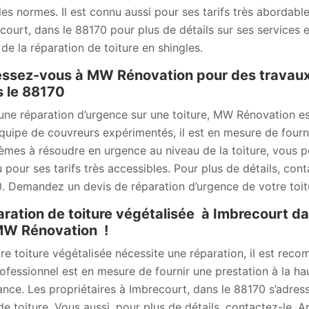
les normes. Il est connu aussi pour ses tarifs très abordable
court, dans le 88170 pour plus de détails sur ses services e
 de la réparation de toiture en shingles.
ssez-vous à MW Rénovation pour des travaux 
 le 88170
une réparation d’urgence sur une toiture, MW Rénovation es
quipe de couvreurs expérimentés, il est en mesure de fourni
èmes à résoudre en urgence au niveau de la toiture, vous p
 pour ses tarifs très accessibles. Pour plus de détails, cont
. Demandez un devis de réparation d’urgence de votre toit
ration de toiture végétalisée à Imbrecourt da
MW Rénovation !
tre toiture végétalisée nécessite une réparation, il est r
ofessionnel est en mesure de fournir une prestation à la hau
ance. Les propriétaires à Imbrecourt, dans le 88170 s’adres
de toiture. Vous aussi, pour plus de détails, contactez-le.