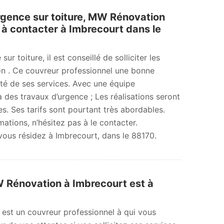
urgence sur toiture, MW Rénovation
 à contacter à Imbrecourt dans le
ur toiture, il est conseillé de solliciter les
n . Ce couvreur professionnel une bonne
ité de ses services. Avec une équipe
à des travaux d’urgence ; Les réalisations seront
es. Ses tarifs sont pourtant très abordables.
ations, n’hésitez pas à le contacter.
vous résidez à Imbrecourt, dans le 88170.
MW Rénovation à Imbrecourt est à
 est un couvreur professionnel à qui vous