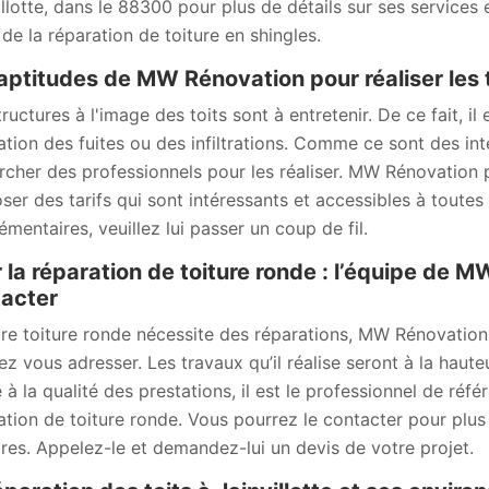
illotte, dans le 88300 pour plus de détails sur ses services 
 de la réparation de toiture en shingles.
aptitudes de MW Rénovation pour réaliser les t
ructures à l'image des toits sont à entretenir. De ce fait, il
ation des fuites ou des infiltrations. Comme ce sont des inte
rcher des professionnels pour les réaliser. MW Rénovation p
ser des tarifs qui sont intéressants et accessibles à toutes
émentaires, veuillez lui passer un coup de fil.
 la réparation de toiture ronde : l’équipe de M
acter
tre toiture ronde nécessite des réparations, MW Rénovation
ez vous adresser. Les travaux qu’il réalise seront à la hauteu
 à la qualité des prestations, il est le professionnel de réf
ation de toiture ronde. Vous pourrez le contacter pour plus 
aires. Appelez-le et demandez-lui un devis de votre projet.