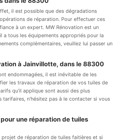
ons dans le 88300
fet, il est possible que des dégradations
s opérations de réparation. Pour effectuer ces
onfiance à un expert. MW Rénovation est un
il a tous les équipements appropriés pour la
ignements complémentaires, veuillez lui passer un
ation à Jainvillotte, dans le 88300
sont endommagées, il est inévitable de les
ier les travaux de réparation de vos tuiles de
tarifs qu’il applique sont aussi des plus
 tarifaires, n’hésitez pas à le contacter si vous
pour une réparation de tuiles
ojet de réparation de tuiles faitières et si