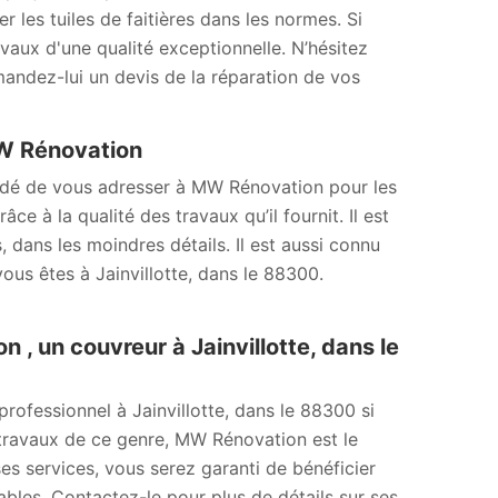
r les tuiles de faitières dans les normes. Si
avaux d'une qualité exceptionnelle. N’hésitez
mandez-lui un devis de la réparation de vos
MW Rénovation
mandé de vous adresser à MW Rénovation pour les
e à la qualité des travaux qu’il fournit. Il est
 dans les moindres détails. Il est aussi connu
vous êtes à Jainvillotte, dans le 88300.
 , un couvreur à Jainvillotte, dans le
rofessionnel à Jainvillotte, dans le 88300 si
 travaux de ce genre, MW Rénovation est le
 ses services, vous serez garanti de bénéficier
nables. Contactez-le pour plus de détails sur ses