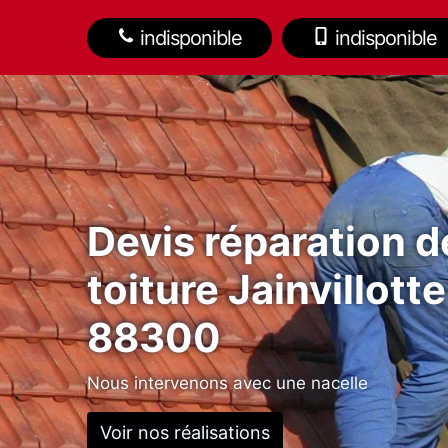
indisponible
indisponible
Devis réparation d
toiture Jainvillotte
88300
Nous intervenons avec une nacelle
Voir nos réalisations