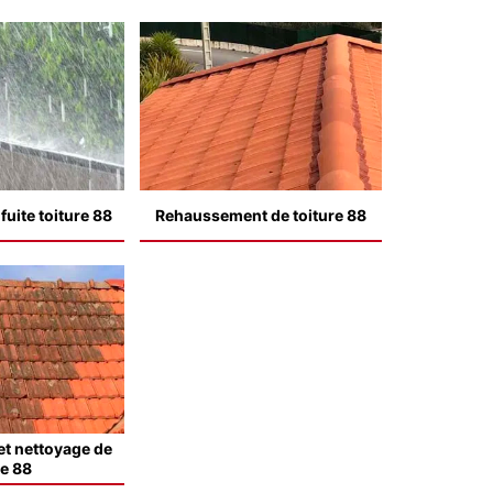
uite toiture 88
Rehaussement de toiture 88
t nettoyage de
le 88