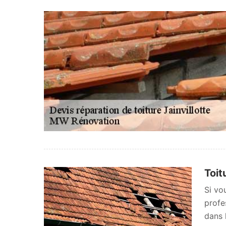
Toit
Si vo
profe
dans 