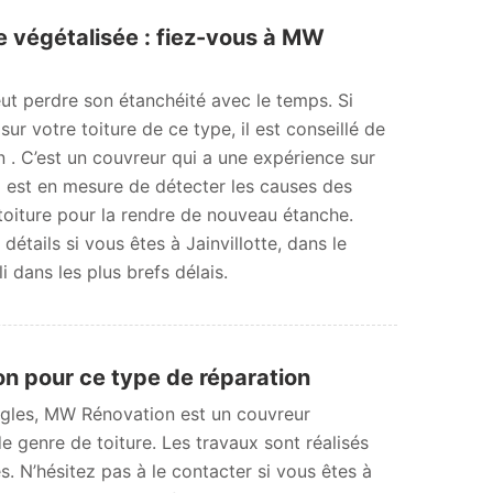
e végétalisée : fiez-vous à MW
ut perdre son étanchéité avec le temps. Si
ur votre toiture de ce type, il est conseillé de
 . C’est un couvreur qui a une expérience sur
 Il est en mesure de détecter les causes des
 toiture pour la rendre de nouveau étanche.
étails si vous êtes à Jainvillotte, dans le
i dans les plus brefs délais.
on pour ce type de réparation
ingles, MW Rénovation est un couvreur
e genre de toiture. Les travaux sont réalisés
s. N’hésitez pas à le contacter si vous êtes à