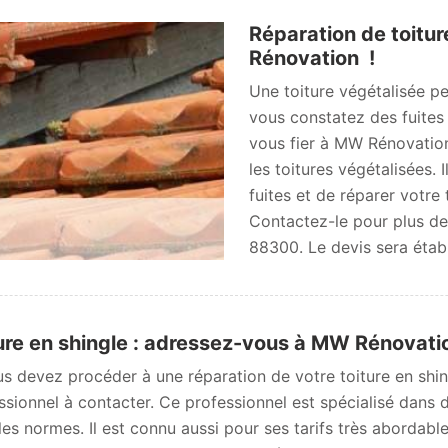
Réparation de toitur
Rénovation !
Une toiture végétalisée pe
vous constatez des fuites s
vous fier à MW Rénovation
les toitures végétalisées.
fuites et de réparer votre
Contactez-le pour plus de d
88300. Le devis sera établ
ure en shingle : adressez-vous à MW Rénovati
us devez procéder à une réparation de votre toiture en sh
ssionnel à contacter. Ce professionnel est spécialisé dans d
les normes. Il est connu aussi pour ses tarifs très abordable