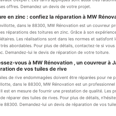
ses offres. Demandez un devis de votre projet.
ure en zinc : confiez la réparation à MW Rénova
nvillotte, dans le 88300, MW Rénovation est un couvreur pro
les réparations des toitures en zinc. Grâce à son expérience e
iétaires. Les réalisations sont dans les normes et satisfont l
 très abordables. Pour plus de détails, contactez-le si vous
nc. Demandez-lui le devis de réparation de votre toiture.
ssez-vous à MW Rénovation , un couvreur à Jai
ration de vos tuiles de rive
uiles de rive endommagées doivent être réparées pour ne p
illotte, dans le 88300, MW Rénovation est un professionnel 
 Il est en mesure de fournir une prestation de qualité. Les pr
 de réparer des tuiles de rives. Pour plus de détails, n’hésit
le 88300. Demandez-lui un devis de réparation de vos tuiles