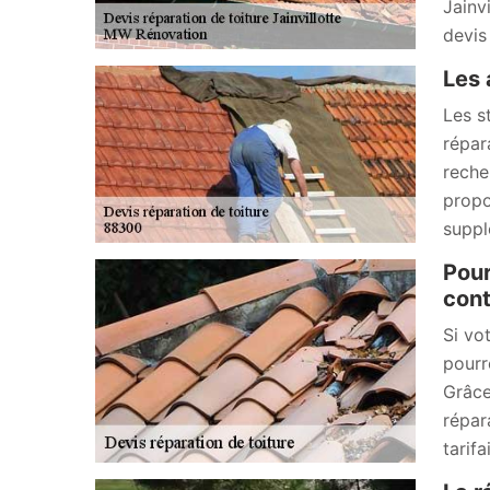
Jainv
devis
Les 
Les st
répar
reche
propo
suppl
Pour
cont
Si vo
pourr
Grâce
répar
tarif