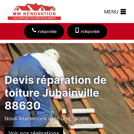
MENU
indisponible
indisponible
Devis réparation de
toiture Jubainville
88630
Nous intervenons avec une nacelle
Voir nos réalisations