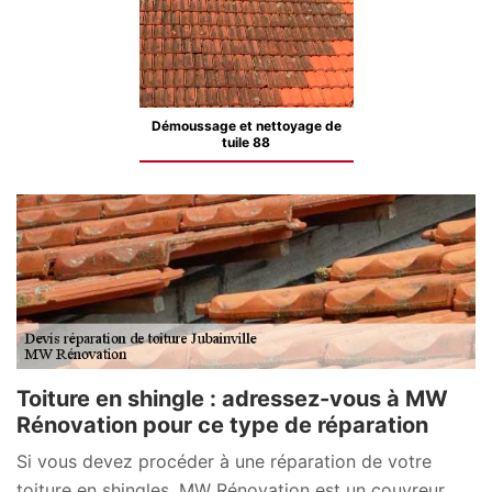
Démoussage et nettoyage de
tuile 88
Toiture en shingle : adressez-vous à MW
Rénovation pour ce type de réparation
Si vous devez procéder à une réparation de votre
toiture en shingles, MW Rénovation est un couvreur