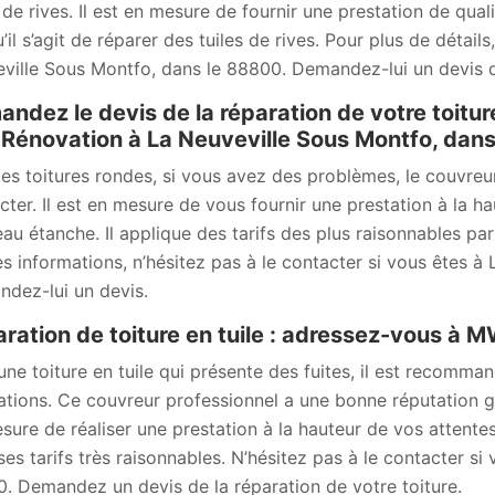
s de rives. Il est en mesure de fournir une prestation de qual
’il s’agit de réparer des tuiles de rives. Pour plus de détail
ville Sous Montfo, dans le 88800. Demandez-lui un devis de
ndez le devis de la réparation de votre toitu
énovation à La Neuveville Sous Montfo, dan
les toitures rondes, si vous avez des problèmes, le couvre
cter. Il est en mesure de vous fournir une prestation à la h
au étanche. Il applique des tarifs des plus raisonnables pa
s informations, n’hésitez pas à le contacter si vous êtes à
dez-lui un devis.
ration de toiture en tuile : adressez-vous à 
une toiture en tuile qui présente des fuites, il est recom
ations. Ce couvreur professionnel a une bonne réputation grâc
sure de réaliser une prestation à la hauteur de vos attentes,
ses tarifs très raisonnables. N’hésitez pas à le contacter s
. Demandez un devis de la réparation de votre toiture.