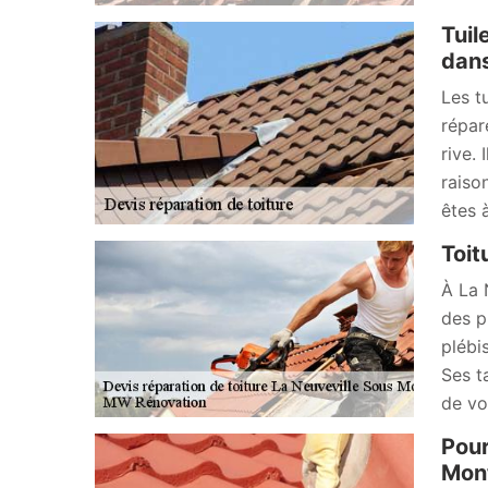
Tuil
dan
Les t
répar
rive. 
raiso
êtes 
Toit
À La 
des p
plébi
Ses t
de vo
Pour
Mont