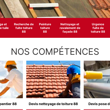
e et
Recherche de
Peinture
Nettoyage et
Urgence
 tuile
fuite toiture
toiture
ravalement de
fuite de
88
88
façade 88
toiture 88
NOS COMPÉTENCES
pentier 88
Devis nettoyage de toiture 88
Devis pose d