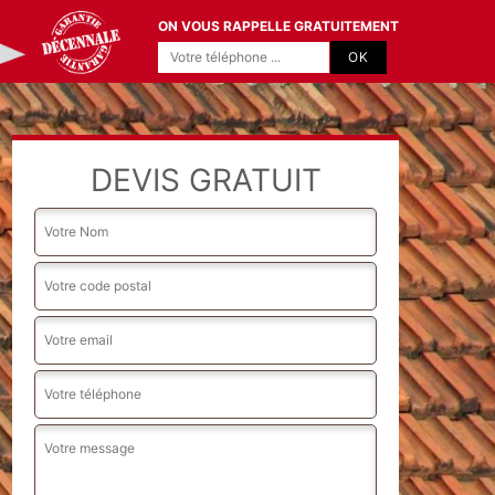
ON VOUS RAPPELLE GRATUITEMENT
DEVIS GRATUIT