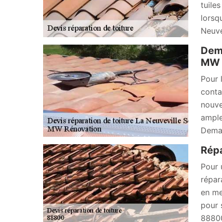
tuile
lorsqu
Neuve
Dema
MW R
Pour 
conta
nouve
ample
Deman
Répa
Pour 
répar
en me
pour 
88800