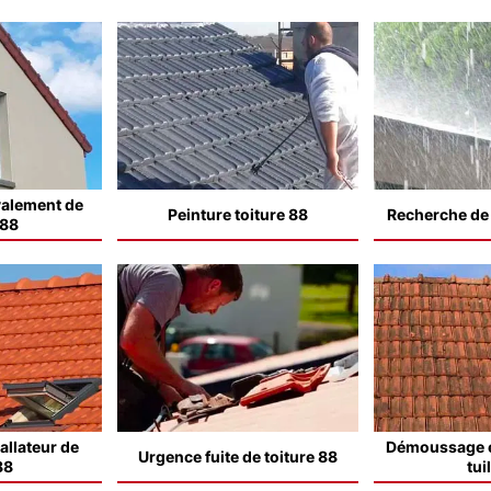
valement de
Peinture toiture 88
Recherche de f
 88
allateur de
Démoussage e
Urgence fuite de toiture 88
88
tui