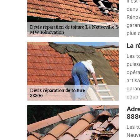
Il es
dans 
Rénov
garan
plus 
La r
Les t
puiss
opéra
artis
garan
coup d
Adre
8880
Les t
Neuve