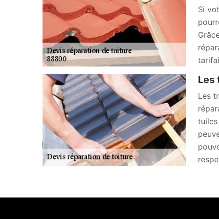
Si vo
pourr
Grâce
répar
tarif
Les 
Les t
répar
tuile
peuve
pouvo
respe