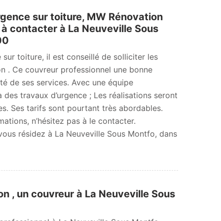
urgence sur toiture, MW Rénovation
 à contacter à La Neuveville Sous
00
ur toiture, il est conseillé de solliciter les
n . Ce couvreur professionnel une bonne
ité de ses services. Avec une équipe
à des travaux d’urgence ; Les réalisations seront
es. Ses tarifs sont pourtant très abordables.
ations, n’hésitez pas à le contacter.
vous résidez à La Neuveville Sous Montfo, dans
n , un couvreur à La Neuveville Sous