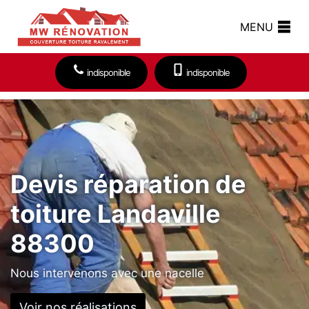
MENU
indisponible
indisponible
Devis réparation de
toiture Landaville
88300
Nous intervenons avec une nacelle
Voir nos réalisations