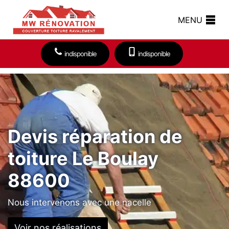
MENU
indisponible
indisponible
Devis réparation de
toiture Le Boulay
88600
Nous intervenons avec une nacelle
Voir nos réalisations