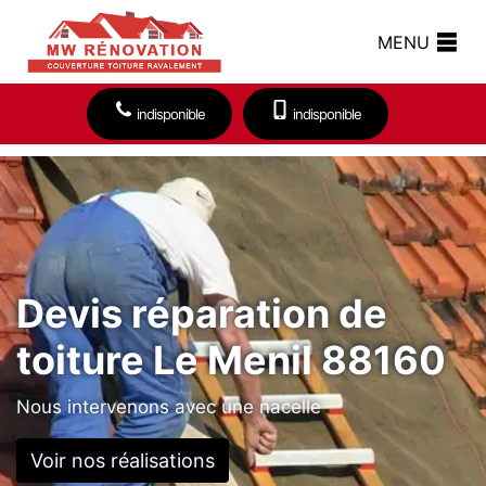
MENU
indisponible
indisponible
Devis réparation de
toiture Le Menil 88160
Nous intervenons avec une nacelle
Voir nos réalisations