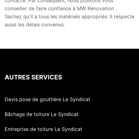
contacté. Par conséquent, nous pouvons vous
conseiller de faire confiance à MW Rénovation .
Sachez qu'il a tous les matériels appropriés. Il respecte
aussi les délais convenus.
AUTRES SERVICES
Devis pose de gouttière Le Syndicat
Bâchage de toiture Le Syndicat
Entreprise de toiture Le Syndicat