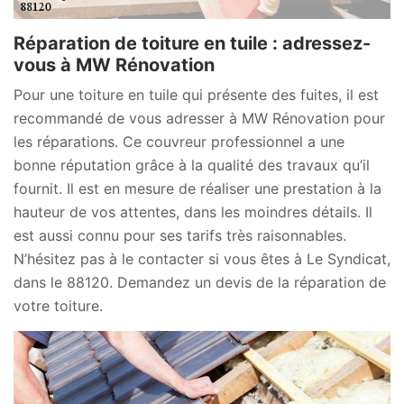
Réparation de toiture en tuile : adressez-
vous à MW Rénovation
Pour une toiture en tuile qui présente des fuites, il est
recommandé de vous adresser à MW Rénovation pour
les réparations. Ce couvreur professionnel a une
bonne réputation grâce à la qualité des travaux qu’il
fournit. Il est en mesure de réaliser une prestation à la
hauteur de vos attentes, dans les moindres détails. Il
est aussi connu pour ses tarifs très raisonnables.
N’hésitez pas à le contacter si vous êtes à Le Syndicat,
dans le 88120. Demandez un devis de la réparation de
votre toiture.