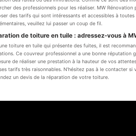
rcher des professionnels pour les réaliser. MW Rénovation p
ser des tarifs qui sont intéressants et accessibles à toutes
émentaires, veuillez lui passer un coup de fil.
ration de toiture en tuile : adressez-vous à 
une toiture en tuile qui présente des fuites, il est recom
ations. Ce couvreur professionnel a une bonne réputation grâc
sure de réaliser une prestation à la hauteur de vos attentes,
ses tarifs très raisonnables. N’hésitez pas à le contacter 
dez un devis de la réparation de votre toiture.