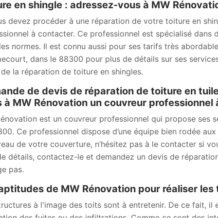
ure en shingle : adressez-vous à MW Rénovati
us devez procéder à une réparation de votre toiture en sh
ssionnel à contacter. Ce professionnel est spécialisé dans d
les normes. Il est connu aussi pour ses tarifs très abordable
court, dans le 88300 pour plus de détails sur ses services 
 de la réparation de toiture en shingles.
nde de devis de réparation de toiture en tui
 à MW Rénovation un couvreur professionnel
novation est un couvreur professionnel qui propose ses s
300. Ce professionnel dispose d’une équipe bien rodée aux 
veau de votre couverture, n’hésitez pas à le contacter si 
de détails, contactez-le et demandez un devis de réparation 
e pas.
aptitudes de MW Rénovation pour réaliser les t
ructures à l'image des toits sont à entretenir. De ce fait, il
ation des fuites ou des infiltrations. Comme ce sont des inte