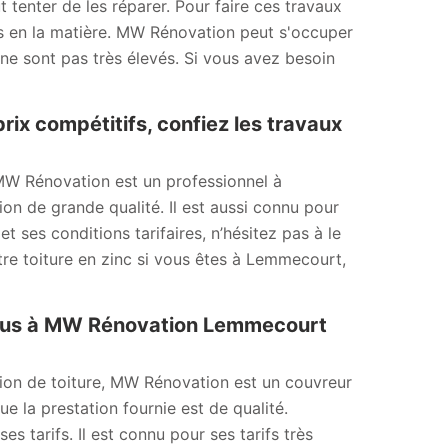
ut tenter de les réparer. Pour faire ces travaux
els en la matière. MW Rénovation peut s'occuper
 ne sont pas très élevés. Si vous avez besoin
prix compétitifs, confiez les travaux
, MW Rénovation est un professionnel à
on de grande qualité. Il est aussi connu pour
et ses conditions tarifaires, n’hésitez pas à le
re toiture en zinc si vous êtes à Lemmecourt,
-vous à MW Rénovation Lemmecourt
ion de toiture, MW Rénovation est un couvreur
ue la prestation fournie est de qualité.
s tarifs. Il est connu pour ses tarifs très