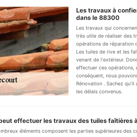
Les travaux à conf
dans le 88300
Les travaux qui concernent 
très utile de réaliser des
opérations de réparation d
Les tuiles de rive et les f
venant de l'extérieur. Don
effectuer ces opérations, 
conséquent, nous pouvons
Rénovation . Sachez qu'il a
les délais convenus.
peut effectuer les travaux des tuiles faîtière
mbreux éléments composent les parties supérieures des cons