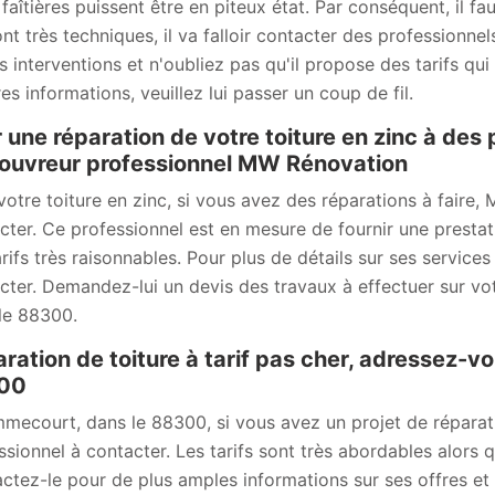
 faîtières puissent être en piteux état. Par conséquent, il fa
ont très techniques, il va falloir contacter des professionn
s interventions et n'oubliez pas qu'il propose des tarifs qui
es informations, veuillez lui passer un coup de fil.
 une réparation de votre toiture en zinc à des 
ouvreur professionnel MW Rénovation
votre toiture en zinc, si vous avez des réparations à faire
cter. Ce professionnel est en mesure de fournir une prestati
rifs très raisonnables. Pour plus de détails sur ses services 
cter. Demandez-lui un devis des travaux à effectuer sur vot
le 88300.
ration de toiture à tarif pas cher, adressez
00
mecourt, dans le 88300, si vous avez un projet de réparat
ssionnel à contacter. Les tarifs sont très abordables alors q
ctez-le pour de plus amples informations sur ses offres et se