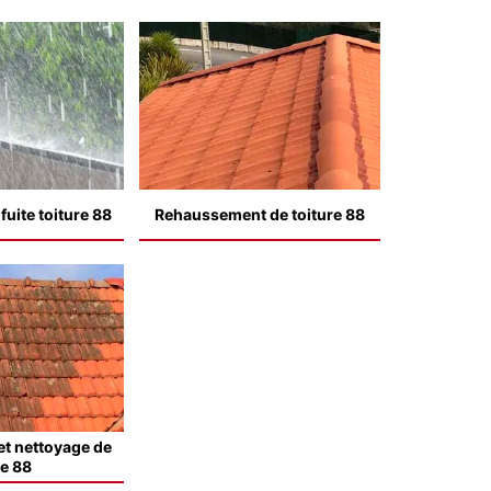
uite toiture 88
Rehaussement de toiture 88
t nettoyage de
le 88