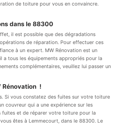
ation de toiture pour vous en convaincre.
rons dans le 88300
fet, il est possible que des dégradations
s opérations de réparation. Pour effectuer ces
onfiance à un expert. MW Rénovation est un
il a tous les équipements appropriés pour la
ignements complémentaires, veuillez lui passer un
W Rénovation !
. Si vous constatez des fuites sur votre toiture
 un couvreur qui a une expérience sur les
 fuites et de réparer votre toiture pour la
i vous êtes à Lemmecourt, dans le 88300. Le