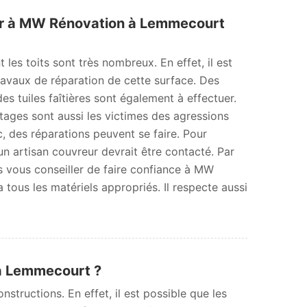
ier à MW Rénovation à Lemmecourt
les toits sont très nombreux. En effet, il est
 travaux de réparation de cette surface. Des
es tuiles faîtières sont également à effectuer.
aîtages sont aussi les victimes des agressions
c, des réparations peuvent se faire. Pour
un artisan couvreur devrait être contacté. Par
 vous conseiller de faire confiance à MW
 tous les matériels appropriés. Il respecte aussi
s à Lemmecourt ?
tructions. En effet, il est possible que les