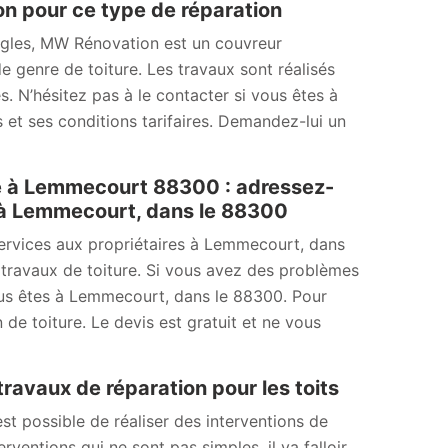
on pour ce type de réparation
ingles, MW Rénovation est un couvreur
e genre de toiture. Les travaux sont réalisés
s. N’hésitez pas à le contacter si vous êtes à
et ses conditions tarifaires. Demandez-lui un
le à Lemmecourt 88300 : adressez-
 à Lemmecourt, dans le 88300
ervices aux propriétaires à Lemmecourt, dans
travaux de toiture. Si vous avez des problèmes
vous êtes à Lemmecourt, dans le 88300. Pour
de toiture. Le devis est gratuit et ne vous
ravaux de réparation pour les toits
 est possible de réaliser des interventions de
rventions qui ne sont pas simples, il va falloir