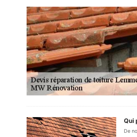
Qui 
De no