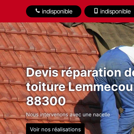
indisponible
indisponible
Devis réparation d
toiture Lemmecou
88300
Nous intervenons avec une nacelle
Voir nos réalisations