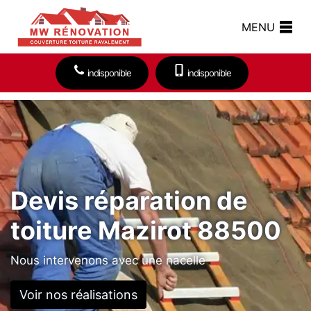
MENU
indisponible
indisponible
Devis réparation de
toiture Mazirot 88500
Nous intervenons avec une nacelle
Voir nos réalisations