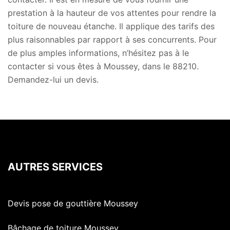
prestation à la hauteur de vos attentes pour rendre la
toiture de nouveau étanche. Il applique des tarifs des
plus raisonnables par rapport à ses concurrents. Pour
de plus amples informations, n’hésitez pas à le
contacter si vous êtes à Moussey, dans le 88210.
Demandez-lui un devis.
AUTRES SERVICES
Devis pose de gouttière Moussey
Bâchage de toiture Moussey