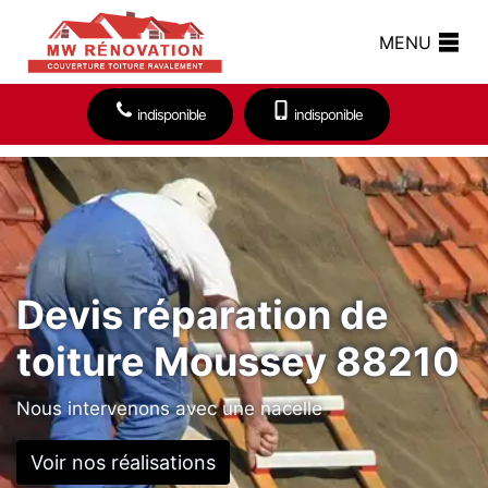
MENU
indisponible
indisponible
Devis réparation de
toiture Moussey 88210
Nous intervenons avec une nacelle
Voir nos réalisations