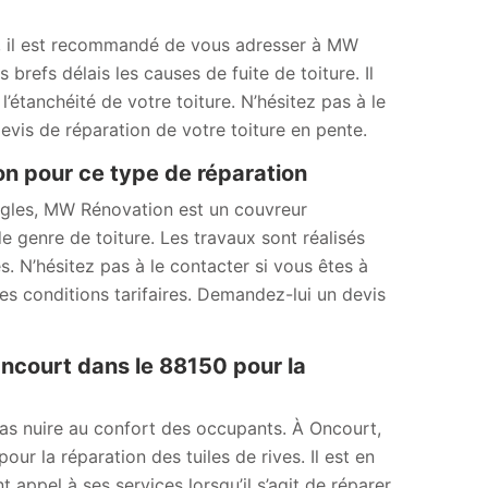
e, il est recommandé de vous adresser à MW
refs délais les causes de fuite de toiture. Il
étanchéité de votre toiture. N’hésitez pas à le
vis de réparation de votre toiture en pente.
on pour ce type de réparation
ingles, MW Rénovation est un couvreur
e genre de toiture. Les travaux sont réalisés
s. N’hésitez pas à le contacter si vous êtes à
es conditions tarifaires. Demandez-lui un devis
ncourt dans le 88150 pour la
as nuire au confort des occupants. À Oncourt,
r la réparation des tuiles de rives. Il est en
 appel à ses services lorsqu’il s’agit de réparer