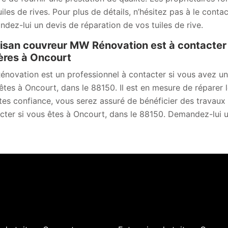
uiles de rives. Pour plus de détails, n’hésitez pas à le cont
dez-lui un devis de réparation de vos tuiles de rive.
tisan couvreur MW Rénovation est à contacter 
ières à Oncourt
novation est un professionnel à contacter si vous avez un pr
êtes à Oncourt, dans le 88150. Il est en mesure de réparer le
aites confiance, vous serez assuré de bénéficier des travaux 
cter si vous êtes à Oncourt, dans le 88150. Demandez-lui un 