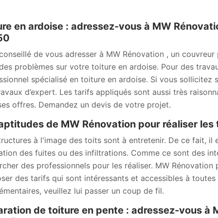
.
ure en ardoise : adressez-vous à MW Rénovatio
50
t conseillé de vous adresser à MW Rénovation , un couvreur
des problèmes sur votre toiture en ardoise. Pour des trava
ssionnel spécialisé en toiture en ardoise. Si vous sollicitez
ravaux d’expert. Les tarifs appliqués sont aussi très raison
ses offres. Demandez un devis de votre projet.
aptitudes de MW Rénovation pour réaliser les t
ructures à l'image des toits sont à entretenir. De ce fait, il
ation des fuites ou des infiltrations. Comme ce sont des inte
rcher des professionnels pour les réaliser. MW Rénovation p
ser des tarifs qui sont intéressants et accessibles à toutes
émentaires, veuillez lui passer un coup de fil.
ration de toiture en pente : adressez-vous à