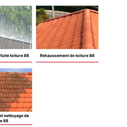
uite toiture 88
Rehaussement de toiture 88
t nettoyage de
le 88