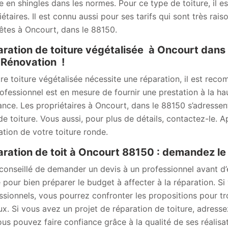
re en shingles dans les normes. Pour ce type de toiture, il 
étaires. Il est connu aussi pour ses tarifs qui sont très rais
êtes à Oncourt, dans le 88150.
ration de toiture végétalisée à Oncourt dans 
Rénovation !
tre toiture végétalisée nécessite une réparation, il est r
ofessionnel est en mesure de fournir une prestation à la hau
ance. Les propriétaires à Oncourt, dans le 88150 s’adressen
de toiture. Vous aussi, pour plus de détails, contactez-le.
ation de votre toiture ronde.
ration de toit à Oncourt 88150 : demandez l
t conseillé de demander un devis à un professionnel avant d
sé pour bien préparer le budget à affecter à la réparation. 
ssionnels, vous pourrez confronter les propositions pour tro
ux. Si vous avez un projet de réparation de toiture, adres
ous pouvez faire confiance grâce à la qualité de ses réali