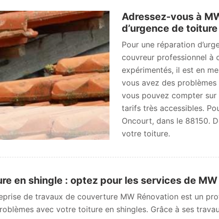
Adressez-vous à MW
d’urgence de toiture
Pour une réparation d’urg
couvreur professionnel à 
expérimentés, il est en me
vous avez des problèmes à
vous pouvez compter sur M
tarifs très accessibles. Po
Oncourt, dans le 88150. 
votre toiture.
ure en shingle : optez pour les services de M
reprise de travaux de couverture MW Rénovation est un pr
roblèmes avec votre toiture en shingles. Grâce à ses travau