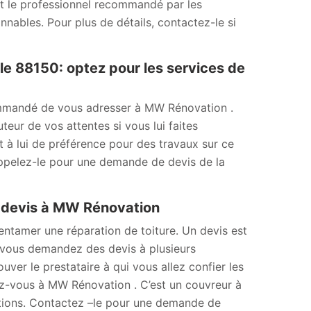
est le professionnel recommandé par les
onnables. Pour plus de détails, contactez-le si
le 88150: optez pour les services de
ecommandé de vous adresser à MW Rénovation .
teur de vos attentes si vous lui faites
t à lui de préférence pour des travaux sur ce
 Appelez-le pour une demande de devis de la
e devis à MW Rénovation
’entamer une réparation de toiture. Un devis est
Si vous demandez des devis à plusieurs
uver le prestataire à qui vous allez confier les
sez-vous à MW Rénovation . C’est un couvreur à
sations. Contactez –le pour une demande de