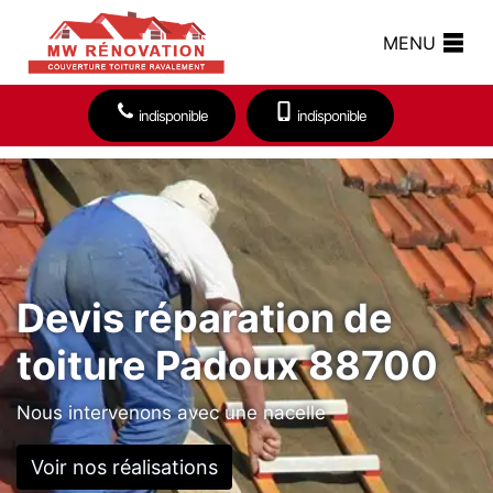
MENU
indisponible
indisponible
Devis réparation de
toiture Padoux 88700
Nous intervenons avec une nacelle
Voir nos réalisations