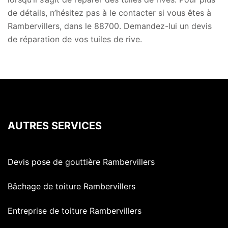
de détails, n’hésitez pas à le contacter si vous êtes à
Rambervillers, dans le 88700. Demandez-lui un devis
de réparation de vos tuiles de rive.
AUTRES SERVICES
Devis pose de gouttière Rambervillers
Bâchage de toiture Rambervillers
Entreprise de toiture Rambervillers