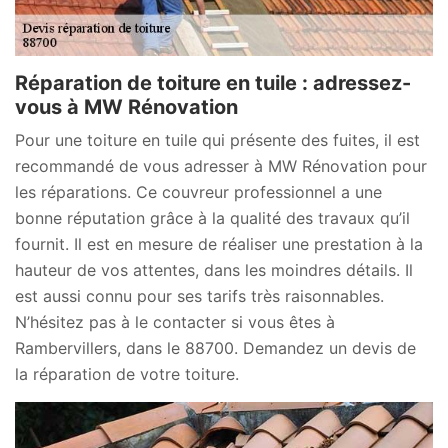
Réparation de toiture en tuile : adressez-
vous à MW Rénovation
Pour une toiture en tuile qui présente des fuites, il est
recommandé de vous adresser à MW Rénovation pour
les réparations. Ce couvreur professionnel a une
bonne réputation grâce à la qualité des travaux qu’il
fournit. Il est en mesure de réaliser une prestation à la
hauteur de vos attentes, dans les moindres détails. Il
est aussi connu pour ses tarifs très raisonnables.
N’hésitez pas à le contacter si vous êtes à
Rambervillers, dans le 88700. Demandez un devis de
la réparation de votre toiture.