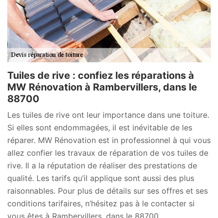
Tuiles de rive : confiez les réparations à
MW Rénovation à Rambervillers, dans le
88700
Les tuiles de rive ont leur importance dans une toiture.
Si elles sont endommagées, il est inévitable de les
réparer. MW Rénovation est in professionnel à qui vous
allez confier les travaux de réparation de vos tuiles de
rive. Il a la réputation de réaliser des prestations de
qualité. Les tarifs qu’il applique sont aussi des plus
raisonnables. Pour plus de détails sur ses offres et ses
conditions tarifaires, n’hésitez pas à le contacter si
vous êtes à Rambervillers, dans le 88700.