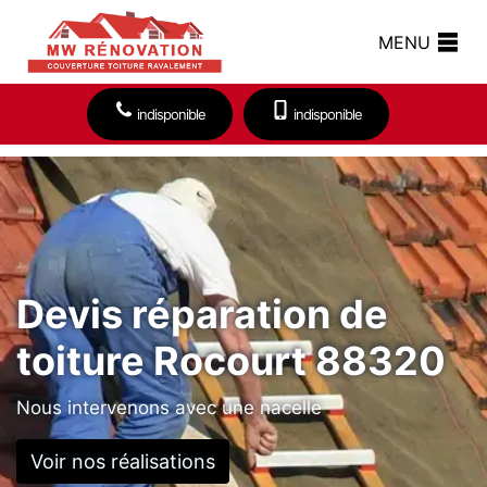
MENU
indisponible
indisponible
Devis réparation de
toiture Rocourt 88320
Nous intervenons avec une nacelle
Voir nos réalisations