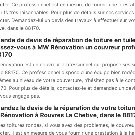
cter. Ce professionnel est en mesure de fournir une prestati
rifs très raisonnables. Pour plus de détails sur ses services 
cter. Demandez-lui un devis des travaux à effectuer sur vot
ve, dans le 88170.
nde de devis de réparation de toiture en tuil
ssez-vous à MW Rénovation un couvreur profe
8170
novation est un couvreur professionnel qui propose ses se
le 88170. Ce professionnel dispose d’une équipe bien rodée
èmes au niveau de votre couverture, n’hésitez pas à le cont
170. Pour plus de détails, contactez-le et demandez un devis
 vous engage pas.
ndez le devis de la réparation de votre toitu
énovation à Rouvres La Chetive, dans le 88
les toitures rondes, si vous avez des problèmes, le couvre
cter. Il est en mesure de vous fournir une prestation à la h