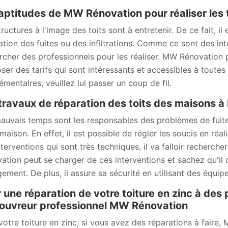
aptitudes de MW Rénovation pour réaliser les t
ructures à l'image des toits sont à entretenir. De ce fait, il
ation des fuites ou des infiltrations. Comme ce sont des inte
rcher des professionnels pour les réaliser. MW Rénovation p
ser des tarifs qui sont intéressants et accessibles à toutes
émentaires, veuillez lui passer un coup de fil.
travaux de réparation des toits des maisons à
auvais temps sont les responsables des problèmes de fuites o
 maison. En effet, il est possible de régler les soucis en réa
nterventions qui sont très techniques, il va falloir recherch
ation peut se charger de ces interventions et sachez qu'il 
ement. De plus, il assure sa sécurité en utilisant des équip
 une réparation de votre toiture en zinc à des 
ouvreur professionnel MW Rénovation
votre toiture en zinc, si vous avez des réparations à faire