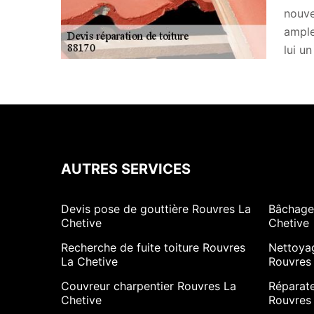
nouve
ample
lui un
AUTRES SERVICES
Devis pose de gouttière Rouvres La
Bâchage 
Chetive
Chetive
Recherche de fuite toiture Rouvres
Nettoya
La Chetive
Rouvres
Couvreur charpentier Rouvres La
Réparate
Chetive
Rouvres