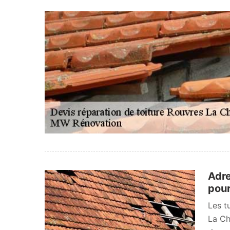
Adre
pour
Les t
La Ch