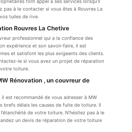
opriétaires font appel à ses services lorsqu’il
tez pas à le contacter si vous êtes à Rouvres La
os tuiles de rive.
ation Rouvres La Chetive
reur professionnel qui a la confiance des
n expérience et son savoir-faire, il est
rmes et satisfont les plus exigeants des clients.
ontactez-le si vous avez un projet de réparation
votre toiture.
 MW Rénovation , un couvreur de
e, il est recommandé de vous adresser à MW
refs délais les causes de fuite de toiture. Il
étanchéité de votre toiture. N’hésitez pas à le
andez un devis de réparation de votre toiture