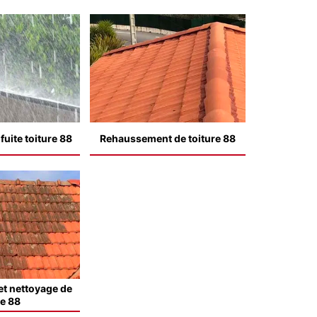
uite toiture 88
Rehaussement de toiture 88
t nettoyage de
le 88