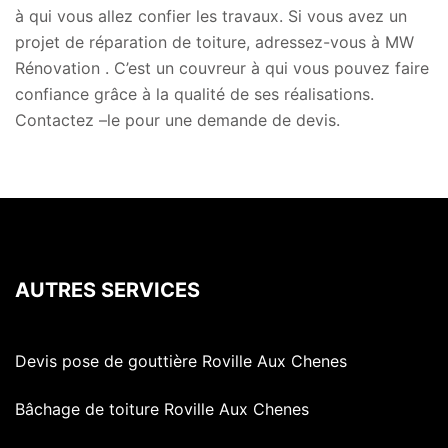
à qui vous allez confier les travaux. Si vous avez un
projet de réparation de toiture, adressez-vous à MW
Rénovation . C’est un couvreur à qui vous pouvez faire
confiance grâce à la qualité de ses réalisations.
Contactez –le pour une demande de devis.
AUTRES SERVICES
Devis pose de gouttière Roville Aux Chenes
Bâchage de toiture Roville Aux Chenes