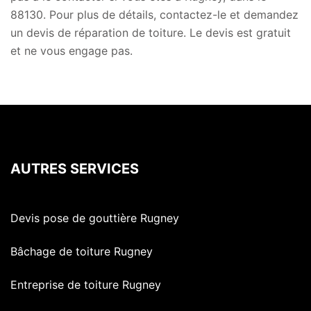
88130. Pour plus de détails, contactez-le et demandez
un devis de réparation de toiture. Le devis est gratuit
et ne vous engage pas.
AUTRES SERVICES
Devis pose de gouttière Rugney
Bâchage de toiture Rugney
Entreprise de toiture Rugney