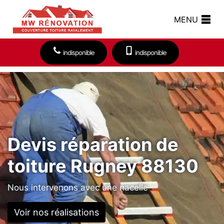
MENU
indisponible
indisponible
Devis réparation de
toiture Rugney 88130
Nous intervenons avec une nacelle
Voir nos réalisations