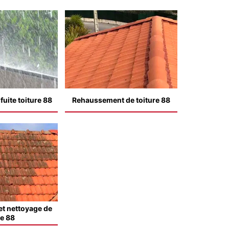
uite toiture 88
Rehaussement de toiture 88
t nettoyage de
le 88