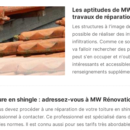
Les aptitudes de MW
travaux de réparatio
Les structures à l'image des
possible de réaliser des i
infiltrations. Comme ce so
va falloir rechercher des 
peut s'en occuper et n'oub
intéressants et accessible
renseignements supplémenta
ure en shingle : adressez-vous à MW Rénovati
us devez procéder à une réparation de votre toiture en sh
ssionnel à contacter. Ce professionnel est spécialisé dans d
les normes. Il est connu aussi pour ses tarifs très abordable