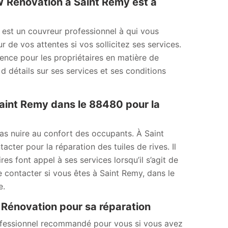
MW Rénovation à Saint Remy est à
 est un couvreur professionnel à qui vous
r de vos attentes si vos sollicitez ses services.
érence pour les propriétaires en matière de
d détails sur ses services et ses conditions
aint Remy dans le 88480 pour la
as nuire au confort des occupants. À Saint
ter pour la réparation des tuiles de rives. Il
es font appel à ses services lorsqu’il s’agit de
le contacter si vous êtes à Saint Remy, dans le
e.
W Rénovation pour sa réparation
ofessionnel recommandé pour vous si vous avez