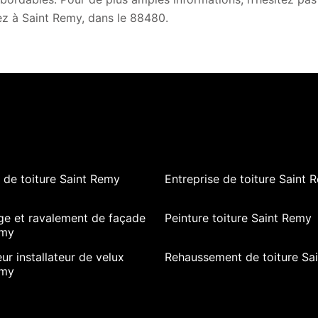
ez à Saint Remy, dans le 88480.
de toiture Saint Remy
Entreprise de toiture Saint 
ge et ravalement de façade
Peinture toiture Saint Remy
emy
ur installateur de velux
Rehaussement de toiture Sa
emy