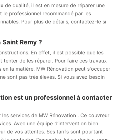
x de qualité, il est en mesure de réparer une
est le professionnel recommandé par les
onnables. Pour plus de détails, contactez-le si
 à Saint Remy ?
tructions. En effet, il est possible que les
ut tenter de les réparer. Pour faire ces travaux
els en la matière. MW Rénovation peut s'occuper
 ne sont pas très élevés. Si vous avez besoin
tion est un professionnel à contacter
iter les services de MW Rénovation . Ce couvreur
vices. Avec une équipe d’intervention bien
eur de vos attentes. Ses tarifs sont pourtant
 à le contacter. Demandez-lui un devis si vous