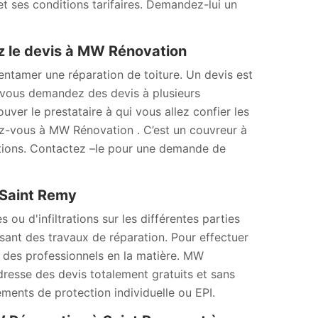
et ses conditions tarifaires. Demandez-lui un
z le devis à MW Rénovation
’entamer une réparation de toiture. Un devis est
Si vous demandez des devis à plusieurs
uver le prestataire à qui vous allez confier les
sez-vous à MW Rénovation . C’est un couvreur à
sations. Contactez –le pour une demande de
 Saint Remy
u d'infiltrations sur les différentes parties
lisant des travaux de réparation. Pour effectuer
er des professionnels en la matière. MW
dresse des devis totalement gratuits et sans
ements de protection individuelle ou EPI.