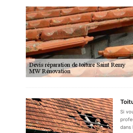
Toit
Si vo
profe
dans 