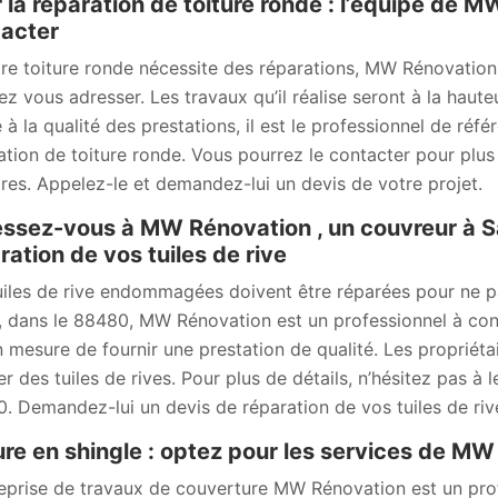
 la réparation de toiture ronde : l’équipe de 
acter
tre toiture ronde nécessite des réparations, MW Rénovation
ez vous adresser. Les travaux qu’il réalise seront à la hauteu
 à la qualité des prestations, il est le professionnel de réf
ation de toiture ronde. Vous pourrez le contacter pour plus 
aires. Appelez-le et demandez-lui un devis de votre projet.
ssez-vous à MW Rénovation , un couvreur à S
ration de vos tuiles de rive
uiles de rive endommagées doivent être réparées pour ne p
 dans le 88480, MW Rénovation est un professionnel à contac
n mesure de fournir une prestation de qualité. Les propriétair
er des tuiles de rives. Pour plus de détails, n’hésitez pas à 
. Demandez-lui un devis de réparation de vos tuiles de riv
ure en shingle : optez pour les services de M
reprise de travaux de couverture MW Rénovation est un pr