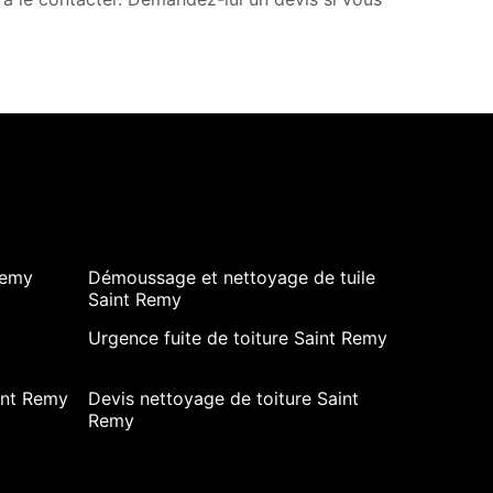
Remy
Démoussage et nettoyage de tuile
Saint Remy
Urgence fuite de toiture Saint Remy
int Remy
Devis nettoyage de toiture Saint
Remy