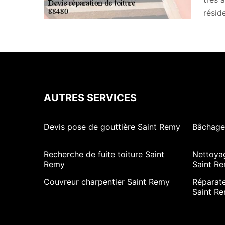
résid
AUTRES SERVICES
Devis pose de gouttière Saint Remy
Bâchage 
Recherche de fuite toiture Saint
Nettoya
Remy
Saint R
Couvreur charpentier Saint Remy
Réparate
Saint R