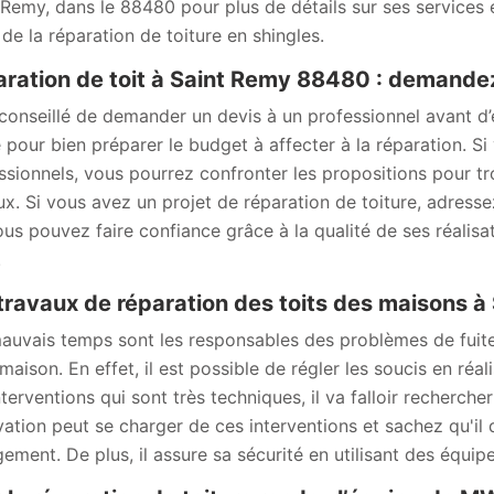
 Remy, dans le 88480 pour plus de détails sur ses services 
 de la réparation de toiture en shingles.
ration de toit à Saint Remy 88480 : demande
t conseillé de demander un devis à un professionnel avant d
sé pour bien préparer le budget à affecter à la réparation. 
ssionnels, vous pourrez confronter les propositions pour tro
ux. Si vous avez un projet de réparation de toiture, adres
ous pouvez faire confiance grâce à la qualité de ses réali
.
travaux de réparation des toits des maisons à
auvais temps sont les responsables des problèmes de fuites o
 maison. En effet, il est possible de régler les soucis en réa
nterventions qui sont très techniques, il va falloir recherch
ation peut se charger de ces interventions et sachez qu'il 
ement. De plus, il assure sa sécurité en utilisant des équip