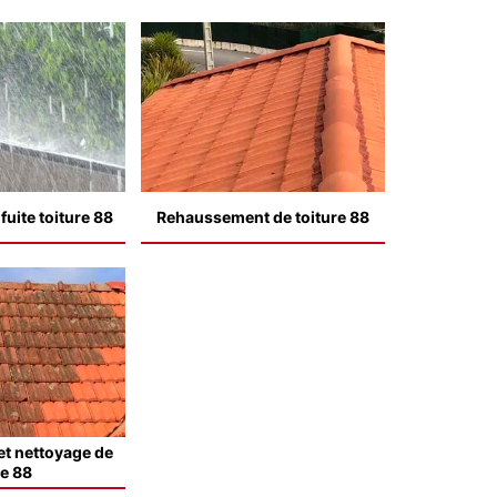
uite toiture 88
Rehaussement de toiture 88
t nettoyage de
le 88