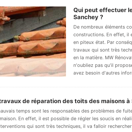
Qui peut effectuer le
Sanchey ?
De nombreux éléments com
constructions. En effet, il 
en piteux état. Par conséqu
travaux qui sont très techn
en la matière. MW Rénovat
n'oubliez pas qu'il propose
avez besoin d'autres inform
travaux de réparation des toits des maisons 
auvais temps sont les responsables des problèmes de fuites o
 maison. En effet, il est possible de régler les soucis en réa
nterventions qui sont très techniques, il va falloir recherch