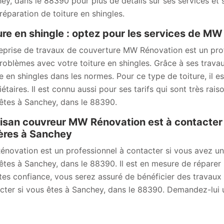
ey, dans le 88390 pour plus de détails sur ses services et 
 réparation de toiture en shingles.
ure en shingle : optez pour les services de M
reprise de travaux de couverture MW Rénovation est un pr
roblèmes avec votre toiture en shingles. Grâce à ses travau
re en shingles dans les normes. Pour ce type de toiture, il 
étaires. Il est connu aussi pour ses tarifs qui sont très rais
êtes à Sanchey, dans le 88390.
tisan couvreur MW Rénovation est à contacter 
ières à Sanchey
novation est un professionnel à contacter si vous avez un pr
êtes à Sanchey, dans le 88390. Il est en mesure de réparer l
aites confiance, vous serez assuré de bénéficier des travaux 
cter si vous êtes à Sanchey, dans le 88390. Demandez-lui un 