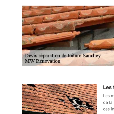
Les 
Les m
de la
ces i