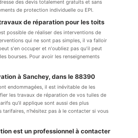
dresse des devis totalement gratuits et sans
ements de protection individuelle ou EPI.
ravaux de réparation pour les toits
 est possible de réaliser des interventions de
rventions qui ne sont pas simples, il va falloir
eut s'en occuper et n'oubliez pas qu'il peut
 les bourses. Pour avoir les renseignements
ovation à Sanchey, dans le 88390
sont endommagées, il est inévitable de les
ier les travaux de réparation de vos tuiles de
tarifs qu’il applique sont aussi des plus
 tarifaires, n’hésitez pas à le contacter si vous
tion est un professionnel à contacter