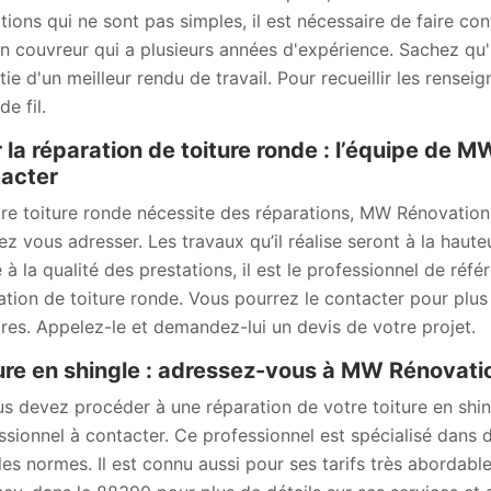
tions qui ne sont pas simples, il est nécessaire de faire c
an couvreur qui a plusieurs années d'expérience. Sachez qu'
tie d'un meilleur rendu de travail. Pour recueillir les rense
e fil.
 la réparation de toiture ronde : l’équipe de 
acter
tre toiture ronde nécessite des réparations, MW Rénovation
ez vous adresser. Les travaux qu’il réalise seront à la hauteu
 à la qualité des prestations, il est le professionnel de réf
ation de toiture ronde. Vous pourrez le contacter pour plus 
aires. Appelez-le et demandez-lui un devis de votre projet.
ure en shingle : adressez-vous à MW Rénovati
us devez procéder à une réparation de votre toiture en sh
ssionnel à contacter. Ce professionnel est spécialisé dans d
les normes. Il est connu aussi pour ses tarifs très abordable