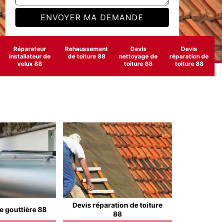
Réparateur
Rehaussement
Devis
Devis
installateur de
de toiture 88
nettoyage de
réparation de
velux 88
toiture 88
toiture 88
Devis réparation de toiture
e gouttière 88
88