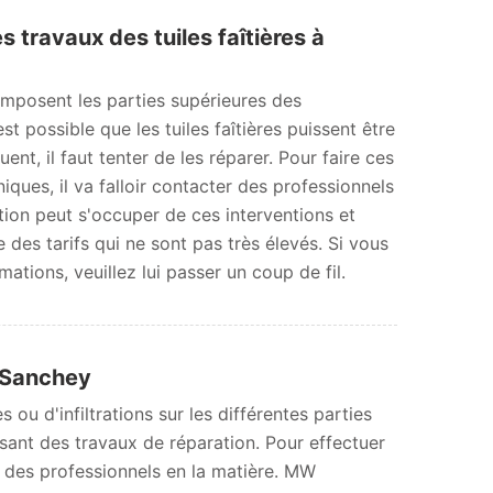
s travaux des tuiles faîtières à
posent les parties supérieures des
est possible que les tuiles faîtières puissent être
ent, il faut tenter de les réparer. Pour faire ces
iques, il va falloir contacter des professionnels
ion peut s'occuper de ces interventions et
 des tarifs qui ne sont pas très élevés. Si vous
ations, veuillez lui passer un coup de fil.
à Sanchey
u d'infiltrations sur les différentes parties
lisant des travaux de réparation. Pour effectuer
er des professionnels en la matière. MW