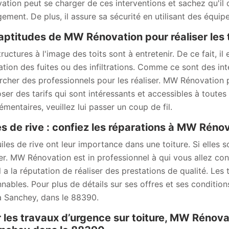
ation peut se charger de ces interventions et sachez qu'il 
ement. De plus, il assure sa sécurité en utilisant des équip
aptitudes de MW Rénovation pour réaliser les t
ructures à l'image des toits sont à entretenir. De ce fait, il
ation des fuites ou des infiltrations. Comme ce sont des inte
rcher des professionnels pour les réaliser. MW Rénovation p
ser des tarifs qui sont intéressants et accessibles à toutes
émentaires, veuillez lui passer un coup de fil.
es de rive : confiez les réparations à MW Rén
uiles de rive ont leur importance dans une toiture. Si elles 
er. MW Rénovation est in professionnel à qui vous allez conf
Il a la réputation de réaliser des prestations de qualité. Les 
nnables. Pour plus de détails sur ses offres et ses conditions
à Sanchey, dans le 88390.
 les travaux d’urgence sur toiture, MW Rénova