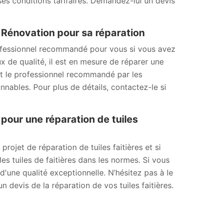
ses conditions tarifaires. Demandez-lui un devis
W Rénovation pour sa réparation
ofessionnel recommandé pour vous si vous avez
x de qualité, il est en mesure de réparer une
est le professionnel recommandé par les
onnables. Pour plus de détails, contactez-le si
pour une réparation de tuiles
ojet de réparation de tuiles faitières et si
es tuiles de faitières dans les normes. Si vous
d'une qualité exceptionnelle. N’hésitez pas à le
devis de la réparation de vos tuiles faitières.