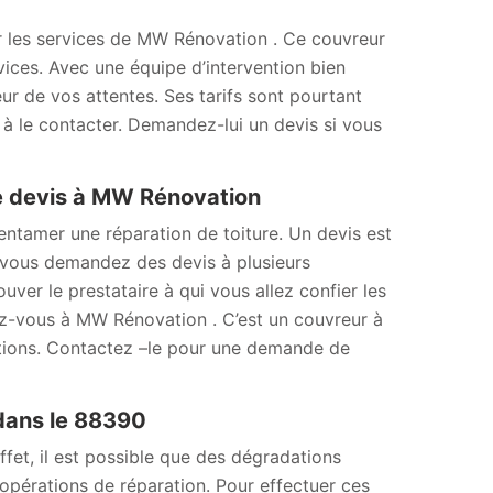
iter les services de MW Rénovation . Ce couvreur
vices. Avec une équipe d’intervention bien
eur de vos attentes. Ses tarifs sont pourtant
 à le contacter. Demandez-lui un devis si vous
e devis à MW Rénovation
’entamer une réparation de toiture. Un devis est
Si vous demandez des devis à plusieurs
uver le prestataire à qui vous allez confier les
sez-vous à MW Rénovation . C’est un couvreur à
sations. Contactez –le pour une demande de
 dans le 88390
fet, il est possible que des dégradations
s opérations de réparation. Pour effectuer ces