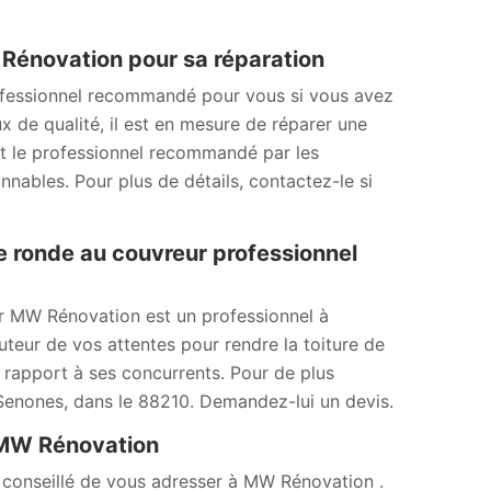
W Rénovation pour sa réparation
ofessionnel recommandé pour vous si vous avez
x de qualité, il est en mesure de réparer une
est le professionnel recommandé par les
onnables. Pour plus de détails, contactez-le si
re ronde au couvreur professionnel
ur MW Rénovation est un professionnel à
auteur de vos attentes pour rendre la toiture de
r rapport à ses concurrents. Pour de plus
 Senones, dans le 88210. Demandez-lui un devis.
à MW Rénovation
st conseillé de vous adresser à MW Rénovation .