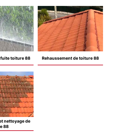
uite toiture 88
Rehaussement de toiture 88
t nettoyage de
le 88