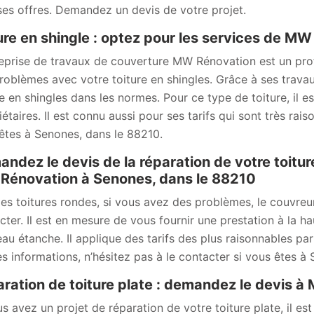
ses offres. Demandez un devis de votre projet.
ure en shingle : optez pour les services de M
reprise de travaux de couverture MW Rénovation est un pr
roblèmes avec votre toiture en shingles. Grâce à ses travau
re en shingles dans les normes. Pour ce type de toiture, il 
étaires. Il est connu aussi pour ses tarifs qui sont très rais
êtes à Senones, dans le 88210.
ndez le devis de la réparation de votre toitu
énovation à Senones, dans le 88210
les toitures rondes, si vous avez des problèmes, le couvre
cter. Il est en mesure de vous fournir une prestation à la h
au étanche. Il applique des tarifs des plus raisonnables pa
s informations, n’hésitez pas à le contacter si vous êtes à
ration de toiture plate : demandez le devis 
us avez un projet de réparation de votre toiture plate, il e