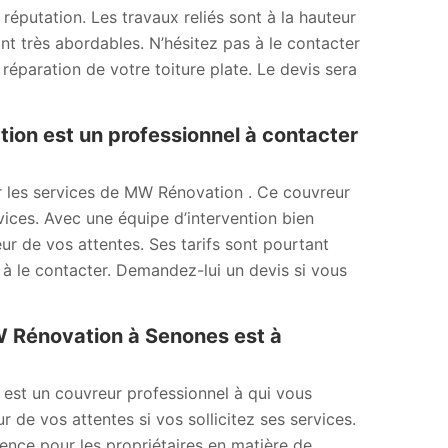
réputation. Les travaux reliés sont à la hauteur
sont très abordables. N’hésitez pas à le contacter
réparation de votre toiture plate. Le devis sera
tion est un professionnel à contacter
iter les services de MW Rénovation . Ce couvreur
vices. Avec une équipe d’intervention bien
eur de vos attentes. Ses tarifs sont pourtant
 à le contacter. Demandez-lui un devis si vous
MW Rénovation à Senones est à
 est un couvreur professionnel à qui vous
r de vos attentes si vos sollicitez ses services.
érence pour les propriétaires en matière de