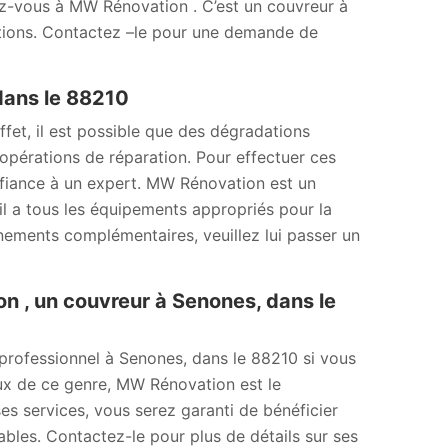
sez-vous à MW Rénovation . C’est un couvreur à
sations. Contactez –le pour une demande de
 dans le 88210
fet, il est possible que des dégradations
s opérations de réparation. Pour effectuer ces
onfiance à un expert. MW Rénovation est un
il a tous les équipements appropriés pour la
ignements complémentaires, veuillez lui passer un
n , un couvreur à Senones, dans le
 professionnel à Senones, dans le 88210 si vous
ux de ce genre, MW Rénovation est le
 ses services, vous serez garanti de bénéficier
nables. Contactez-le pour plus de détails sur ses