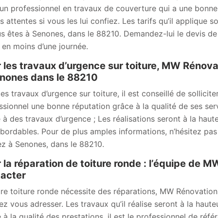
 un professionnel en travaux de couverture qui a une bonne 
s attentes si vous les lui confiez. Les tarifs qu’il applique 
us êtes à Senones, dans le 88210. Demandez-lui le devis de 
i en moins d’une journée.
 les travaux d’urgence sur toiture, MW Rénova
nones dans le 88210
les travaux d’urgence sur toiture, il est conseillé de sollic
ssionnel une bonne réputation grâce à la qualité de ses ser
 à des travaux d’urgence ; Les réalisations seront à la haut
abordables. Pour de plus amples informations, n’hésitez pas
ez à Senones, dans le 88210.
 la réparation de toiture ronde : l’équipe de 
acter
tre toiture ronde nécessite des réparations, MW Rénovation
ez vous adresser. Les travaux qu’il réalise seront à la hauteu
 à la qualité des prestations, il est le professionnel de réf