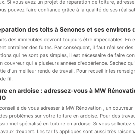
ux. Si vous avez un projet de réparation de toiture, adres
ous pouvez faire confiance grâce à la qualité de ses réali
.
éparation des toits à Senones et ses environs
oits des immeubles devront toujours être impeccables. En ef
ent entraîner des fuites. Par conséquent, il faut réaliser de
tions qui ne sont pas simples, il est nécessaire de faire c
an couvreur qui a plusieurs années d'expérience. Sachez qu'
tie d'un meilleur rendu de travail. Pour recueillir les rense
e fil.
ure en ardoise : adressez-vous à MW Rénovatio
10
t conseillé de vous adresser à MW Rénovation , un couvreur
des problèmes sur votre toiture en ardoise. Pour des trava
ssionnel spécialisé en toiture en ardoise. Si vous sollicitez
ravaux d’expert. Les tarifs appliqués sont aussi très raison