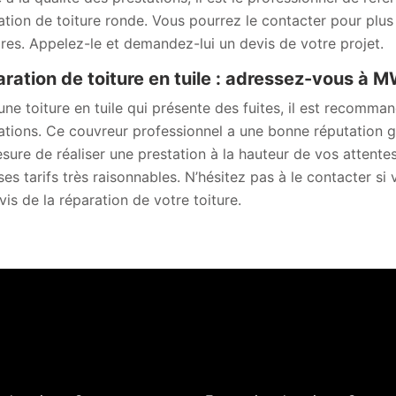
ation de toiture ronde. Vous pourrez le contacter pour plus 
aires. Appelez-le et demandez-lui un devis de votre projet.
ration de toiture en tuile : adressez-vous à 
une toiture en tuile qui présente des fuites, il est recom
ations. Ce couvreur professionnel a une bonne réputation grâc
sure de réaliser une prestation à la hauteur de vos attentes,
ses tarifs très raisonnables. N’hésitez pas à le contacter 
vis de la réparation de votre toiture.