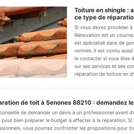
Toiture en shingle 
ce type de réparati
Si vous devez procéder à 
Rénovation est un couvreu
est spécialisé dans de gen
normes. Il est connu aussi
le contacter si vous êtes 
sur ses services et ses co
réparation de toiture en sh
ration de toit à Senones 88210 : demandez l
t conseillé de demander un devis à un professionnel avant d
sé pour bien préparer le budget à affecter à la réparation. 
ssionnels, vous pourrez confronter les propositions pour tro