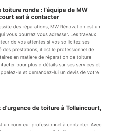
e toiture ronde : l’équipe de MW
court est à contacter
cessite des réparations, MW Rénovation est un
qui vous pourrez vous adresser. Les travaux
auteur de vos attentes si vos sollicitez ses
é des prestations, il est le professionnel de
taires en matière de réparation de toiture
tacter pour plus d détails sur ses services et
 Appelez-le et demandez-lui un devis de votre
’urgence de toiture à Tollaincourt,
t un couvreur professionnel à contacter. Avec