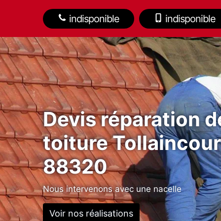
indisponible
indisponible
Devis réparation d
toiture Tollaincour
88320
Nous intervenons avec une nacelle
Voir nos réalisations