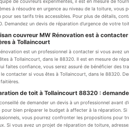
quipe de couvreurs expérimentés, il est en mesure de fourni
èmes à résoudre en urgence au niveau de la toiture, vous p
 pour ses tarifs très accessibles. Pour plus de détails, cont
. Demandez un devis de réparation d’urgence de votre toit
tisan couvreur MW Rénovation est à contacter 
ières à Tollaincourt
novation est un professionnel à contacter si vous avez un pr
êtes à Tollaincourt, dans le 88320. Il est en mesure de répar
lui faites confiance, vous serez assuré de bénéficier des tr
 le contacter si vous êtes à Tollaincourt, dans le 88320. D
 faitières.
ration de toit à Tollaincourt 88320 : demand
t conseillé de demander un devis à un professionnel avant d
sé pour bien préparer le budget à affecter à la réparation. 
ssionnels, vous pourrez confronter les propositions pour tro
ux. Si vous avez un projet de réparation de toiture, adres