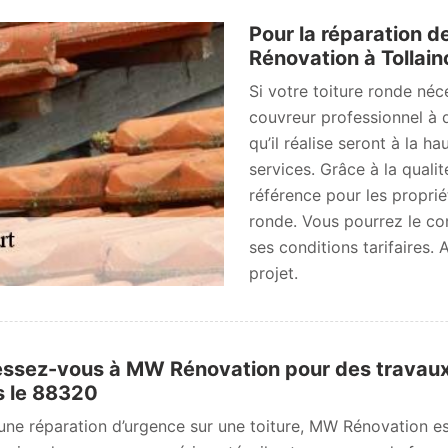
Pour la réparation d
Rénovation à Tollain
Si votre toiture ronde né
couvreur professionnel à 
qu’il réalise seront à la h
services. Grâce à la qualit
référence pour les proprié
ronde. Vous pourrez le con
ses conditions tarifaires.
projet.
ssez-vous à MW Rénovation pour des travaux d
 le 88320
une réparation d’urgence sur une toiture, MW Rénovation es