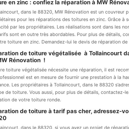
ure en zinc : confiez la réparation à MW Rénova
laincourt, dans le 88320, MW Rénovation est un couvreur pr
iétaires pour les réparations des toitures en zinc. Grâce à so
scité par les propriétaires. Les réalisations sont dans les no
arifs sont en outre très abordables. Pour plus de détails, c
tre toiture en zinc. Demandez-lui le devis de réparation de 
ration de toiture végétalisée à Tollaincourt d
MW Rénovation !
tre toiture végétalisée nécessite une réparation, il est r
ofessionnel est en mesure de fournir une prestation à la hau
ance. Les propriétaires à Tollaincourt, dans le 88320 s’adre
pe de toiture. Vous aussi, pour plus de détails, contactez-
ation de votre toiture ronde.
ration de toiture à tarif pas cher, adressez-
20
laincourt, dans le 88320, si vous avez un projet de réparat