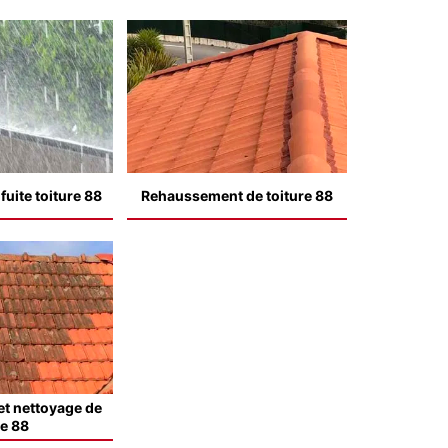
uite toiture 88
Rehaussement de toiture 88
t nettoyage de
le 88