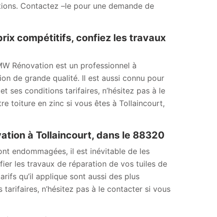
sations. Contactez –le pour une demande de
prix compétitifs, confiez les travaux
, MW Rénovation est un professionnel à
on de grande qualité. Il est aussi connu pour
et ses conditions tarifaires, n’hésitez pas à le
e toiture en zinc si vous êtes à Tollaincourt,
vation à Tollaincourt, dans le 88320
sont endommagées, il est inévitable de les
ier les travaux de réparation de vos tuiles de
tarifs qu’il applique sont aussi des plus
 tarifaires, n’hésitez pas à le contacter si vous