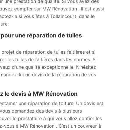
r une prestation de qualité. Si vous avez des
ouvez compter sur MW Rénovation . Il est aussi
actez-le si vous êtes à Tollaincourt, dans le
ure.
pour une réparation de tuiles
ojet de réparation de tuiles faitières et si
er les tuiles de faitières dans les normes. Si
avaux d'une qualité exceptionnelle. N’hésitez
emandez-lui un devis de la réparation de vos
ez le devis à MW Rénovation
’entamer une réparation de toiture. Un devis est
Si vous demandez des devis à plusieurs
uver le prestataire à qui vous allez confier les
sez-vous à MW Rénovation . C’est un couvreur à