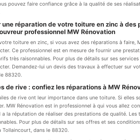
ous pouvez faire confiance grâce à la qualité de ses réali
.
 une réparation de votre toiture en zinc à des 
ouvreur professionnel MW Rénovation
votre toiture en zinc, si vous avez des réparations à faire
cter. Ce professionnel est en mesure de fournir une prestati
rifs très raisonnables. Pour plus de détails sur ses services 
cter. Demandez-lui un devis des travaux à effectuer sur votr
le 88320.
es de rive : confiez les réparations à MW Réno
uiles de rive ont leur importance dans une toiture. Si elles 
er. MW Rénovation est in professionnel à qui vous allez conf
Il a la réputation de réaliser des prestations de qualité. Les 
nnables. Pour plus de détails sur ses offres et ses conditions
à Tollaincourt, dans le 88320.