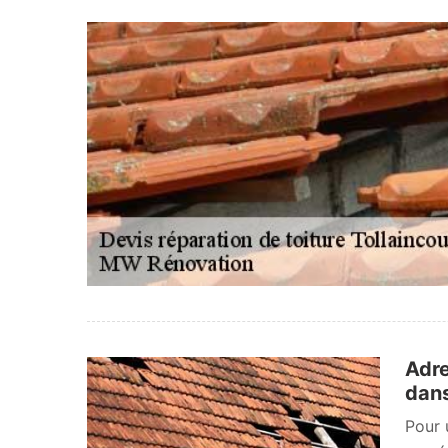
Adre
dans
Pour 