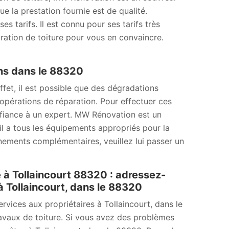
ue la prestation fournie est de qualité.
s tarifs. Il est connu pour ses tarifs très
ation de toiture pour vous en convaincre.
ons dans le 88320
fet, il est possible que des dégradations
s opérations de réparation. Pour effectuer ces
onfiance à un expert. MW Rénovation est un
il a tous les équipements appropriés pour la
ignements complémentaires, veuillez lui passer un
 à Tollaincourt 88320 : adressez-
 Tollaincourt, dans le 88320
vices aux propriétaires à Tollaincourt, dans le
avaux de toiture. Si vous avez des problèmes