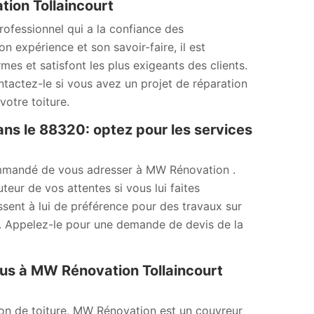
tion Tollaincourt
ofessionnel qui a la confiance des
n expérience et son savoir-faire, il est
rmes et satisfont les plus exigeants des clients.
ontactez-le si vous avez un projet de réparation
votre toiture.
ans le 88320: optez pour les services
ecommandé de vous adresser à MW Rénovation .
teur de vos attentes si vous lui faites
ssent à lui de préférence pour des travaux sur
le. Appelez-le pour une demande de devis de la
vous à MW Rénovation Tollaincourt
ion de toiture, MW Rénovation est un couvreur