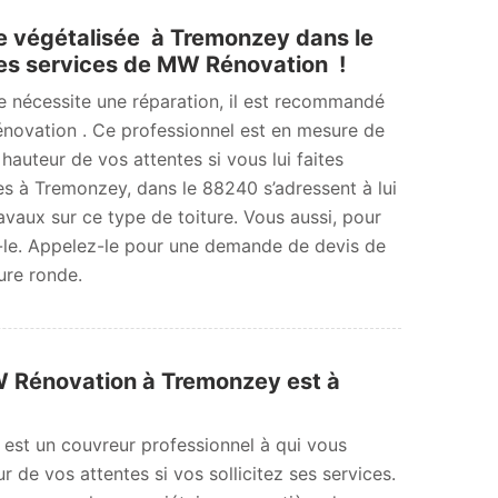
re végétalisée à Tremonzey dans le
es services de MW Rénovation !
ée nécessite une réparation, il est recommandé
novation . Ce professionnel est en mesure de
 hauteur de vos attentes si vous lui faites
es à Tremonzey, dans le 88240 s’adressent à lui
vaux sur ce type de toiture. Vous aussi, pour
z-le. Appelez-le pour une demande de devis de
ture ronde.
 MW Rénovation à Tremonzey est à
 est un couvreur professionnel à qui vous
r de vos attentes si vos sollicitez ses services.