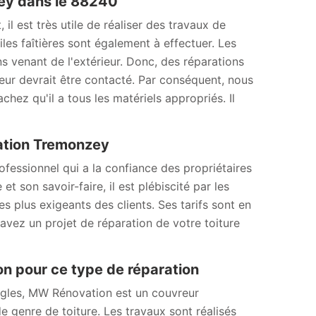
ey dans le 88240
il est très utile de réaliser des travaux de
les faîtières sont également à effectuer. Les
ons venant de l'extérieur. Donc, des réparations
reur devrait être contacté. Par conséquent, nous
ez qu'il a tous les matériels appropriés. Il
vation Tremonzey
essionnel qui a la confiance des propriétaires
t son savoir-faire, il est plébiscité par les
es plus exigeants des clients. Ses tarifs sont en
 avez un projet de réparation de votre toiture
on pour ce type de réparation
ingles, MW Rénovation est un couvreur
e genre de toiture. Les travaux sont réalisés