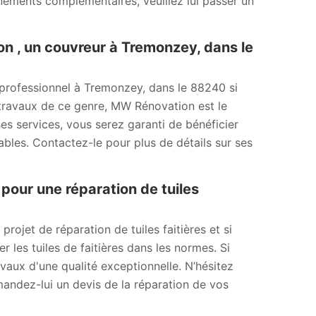
ignements complémentaires, veuillez lui passer un
n , un couvreur à Tremonzey, dans le
 professionnel à Tremonzey, dans le 88240 si
 travaux de ce genre, MW Rénovation est le
 ses services, vous serez garanti de bénéficier
nables. Contactez-le pour plus de détails sur ses
pour une réparation de tuiles
ojet de réparation de tuiles faitières et si
 les tuiles de faitières dans les normes. Si
avaux d'une qualité exceptionnelle. N’hésitez
andez-lui un devis de la réparation de vos