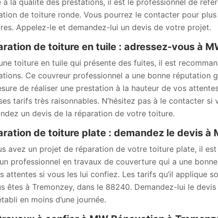
 à la qualité des prestations, il est le professionnel de réf
ation de toiture ronde. Vous pourrez le contacter pour plus 
aires. Appelez-le et demandez-lui un devis de votre projet.
ration de toiture en tuile : adressez-vous à 
une toiture en tuile qui présente des fuites, il est recom
ations. Ce couvreur professionnel a une bonne réputation grâc
sure de réaliser une prestation à la hauteur de vos attentes,
ses tarifs très raisonnables. N’hésitez pas à le contacter s
dez un devis de la réparation de votre toiture.
ration de toiture plate : demandez le devis 
us avez un projet de réparation de votre toiture plate, il e
 un professionnel en travaux de couverture qui a une bonne 
s attentes si vous les lui confiez. Les tarifs qu’il applique 
us êtes à Tremonzey, dans le 88240. Demandez-lui le devis d
établi en moins d’une journée.