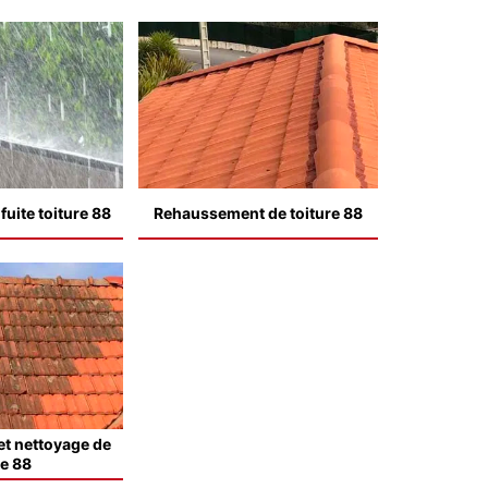
uite toiture 88
Rehaussement de toiture 88
t nettoyage de
le 88