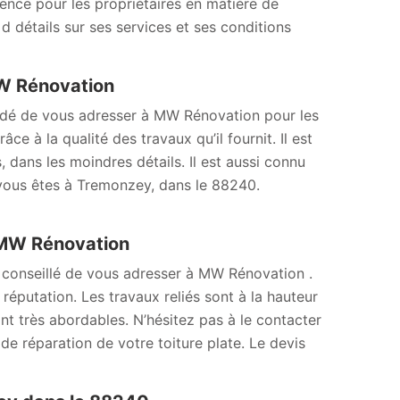
érence pour les propriétaires en matière de
d détails sur ses services et ses conditions
MW Rénovation
mandé de vous adresser à MW Rénovation pour les
e à la qualité des travaux qu’il fournit. Il est
 dans les moindres détails. Il est aussi connu
i vous êtes à Tremonzey, dans le 88240.
à MW Rénovation
st conseillé de vous adresser à MW Rénovation .
réputation. Les travaux reliés sont à la hauteur
sont très abordables. N’hésitez pas à le contacter
e réparation de votre toiture plate. Le devis