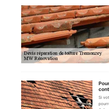
Pour
cont
Si vo
pourr