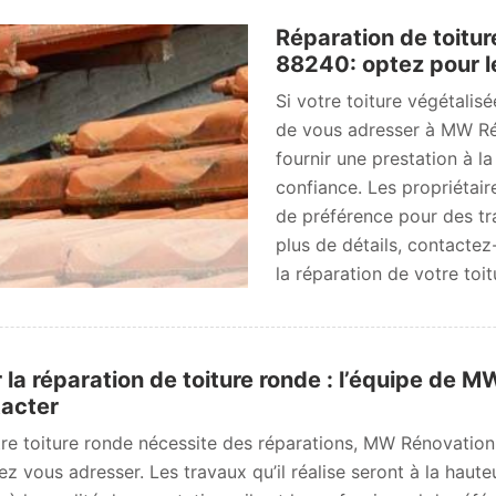
Réparation de toitu
88240: optez pour l
Si votre toiture végétalis
de vous adresser à MW Ré
fournir une prestation à la
confiance. Les propriétair
de préférence pour des tra
plus de détails, contacte
la réparation de votre toi
 la réparation de toiture ronde : l’équipe de
acter
tre toiture ronde nécessite des réparations, MW Rénovation
ez vous adresser. Les travaux qu’il réalise seront à la hauteu