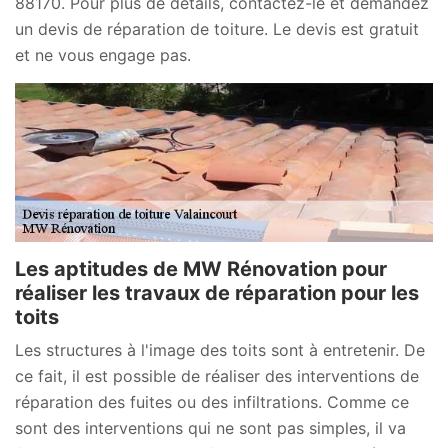
88170. Pour plus de détails, contactez-le et demandez
un devis de réparation de toiture. Le devis est gratuit
et ne vous engage pas.
Les aptitudes de MW Rénovation pour
réaliser les travaux de réparation pour les
toits
Les structures à l'image des toits sont à entretenir. De
ce fait, il est possible de réaliser des interventions de
réparation des fuites ou des infiltrations. Comme ce
sont des interventions qui ne sont pas simples, il va