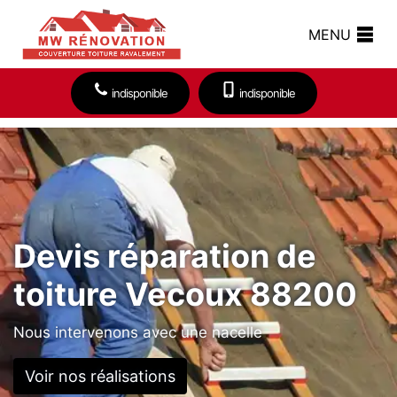
MENU
indisponible
indisponible
Devis réparation de
toiture Vecoux 88200
Nous intervenons avec une nacelle
Voir nos réalisations