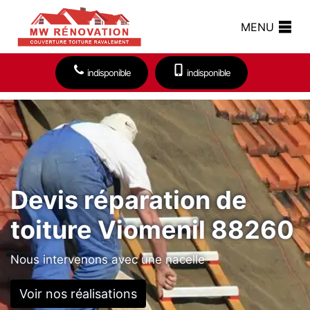
MENU
indisponible
indisponible
Devis réparation de
toiture Viomenil 88260
Nous intervenons avec une nacelle
Voir nos réalisations