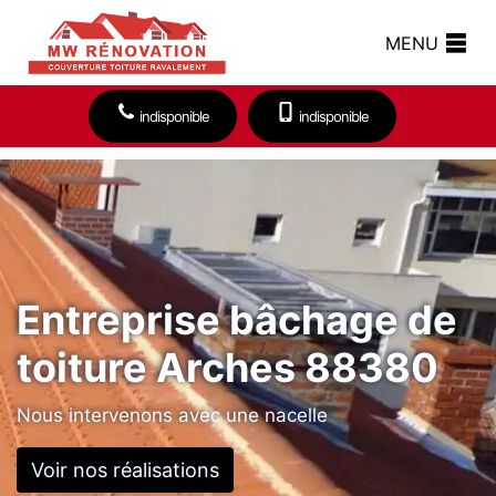
MENU
indisponible
indisponible
Entreprise bâchage de
toiture Arches 88380
Nous intervenons avec une nacelle
Voir nos réalisations