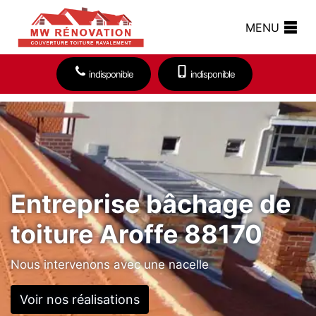
MENU
indisponible
indisponible
Entreprise bâchage de
toiture Aroffe 88170
Nous intervenons avec une nacelle
Voir nos réalisations