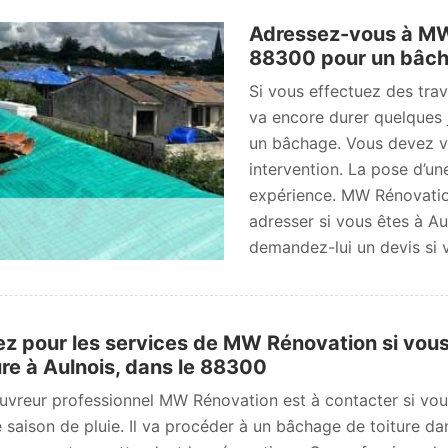
Adressez-vous à MW 
88300 pour un bâch
Si vous effectuez des trav
va encore durer quelques j
un bâchage. Vous devez vo
intervention. La pose d’un
expérience. MW Rénovatio
adresser si vous êtes à Au
demandez-lui un devis si 
z pour les services de MW Rénovation si vou
ure à Aulnois, dans le 88300
uvreur professionnel MW Rénovation est à contacter si vou
e saison de pluie. Il va procéder à un bâchage de toiture da