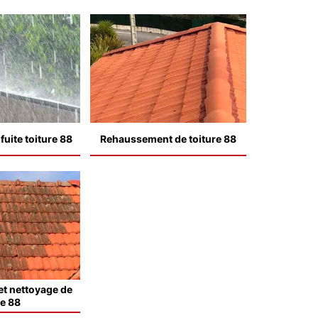
uite toiture 88
Rehaussement de toiture 88
t nettoyage de
le 88