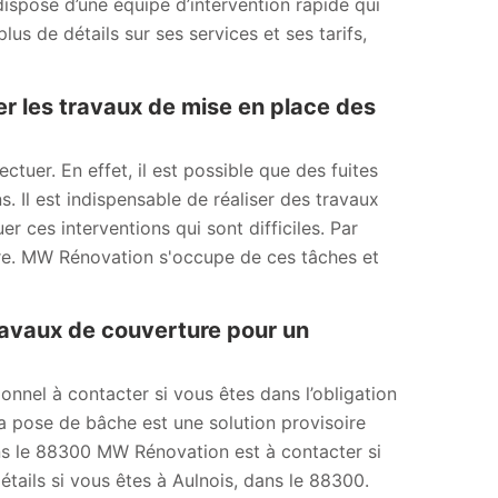
dispose d’une équipe d’intervention rapide qui
us de détails sur ses services et ses tarifs,
er les travaux de mise en place des
ctuer. En effet, il est possible que des fuites
. Il est indispensable de réaliser des travaux
 ces interventions qui sont difficiles. Par
ère. MW Rénovation s'occupe de ces tâches et
ravaux de couverture pour un
onnel à contacter si vous êtes dans l’obligation
a pose de bâche est une solution provisoire
dans le 88300 MW Rénovation est à contacter si
étails si vous êtes à Aulnois, dans le 88300.