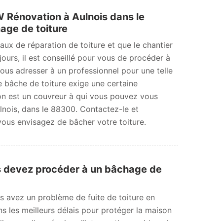
Rénovation à Aulnois dans le
age de toiture
aux de réparation de toiture et que le chantier
ours, il est conseillé pour vous de procéder à
us adresser à un professionnel pour une telle
e bâche de toiture exige une certaine
n est un couvreur à qui vous pouvez vous
lnois, dans le 88300. Contactez-le et
vous envisagez de bâcher votre toiture.
s devez procéder à un bâchage de
s avez un problème de fuite de toiture en
ns les meilleurs délais pour protéger la maison