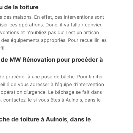
 de la toiture
ts des maisons. En effet, ces interventions sont
liser ces opérations. Donc, il va falloir convier
ntions et n'oubliez pas qu'il est un artisan
e des équipements appropriés. Pour recueillir les
il.
e de MW Rénovation pour procéder à
é de procéder à une pose de bâche. Pour limiter
seillé de vous adresser à l’équipe d’intervention
opération d’urgence. Le bâchage se fait dans
s, contactez-le si vous êtes à Aulnois, dans le
 de toiture à Aulnois, dans le