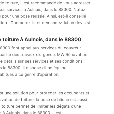
de toiture, il est recommandé de vous adresser
es services à Aulnois, dans le 88300. Notez
pour une pose réussie. Ainsi, est-il conseillé
on . Contactez-le et demandez-lui un devis si
toiture à Aulnois, dans le 88300
 88300 font appel aux services du couvreur
 partie des travaux d’urgence. MW Rénovation
 détails sur ses services et ses conditions
ns le 88300. Il dispose d’une équipe
bitués à ce genre d’opération.
 est une solution pour protéger les occupants et
ovation de toiture, la pose de bâche est aussi
toiture permet de limiter les dégâts d’une
 à Aulnois, dans le 88300, il est