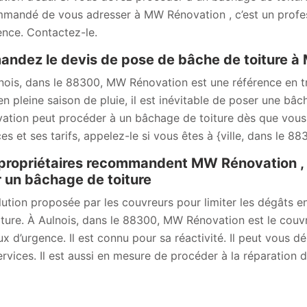
mandé de vous adresser à MW Rénovation , c’est un profess
ence. Contactez-le.
ndez le devis de pose de bâche de toiture 
nois, dans le 88300, MW Rénovation est une référence en t
 en pleine saison de pluie, il est inévitable de poser une b
ation peut procéder à un bâchage de toiture dès que vous l
es et ses tarifs, appelez-le si vous êtes à {ville, dans le 88
propriétaires recommandent MW Rénovation , 
 un bâchage de toiture
lution proposée par les couvreurs pour limiter les dégâts en
iture. À Aulnois, dans le 88300, MW Rénovation est le cou
ux d’urgence. Il est connu pour sa réactivité. Il peut vous d
ervices. Il est aussi en mesure de procéder à la réparation de