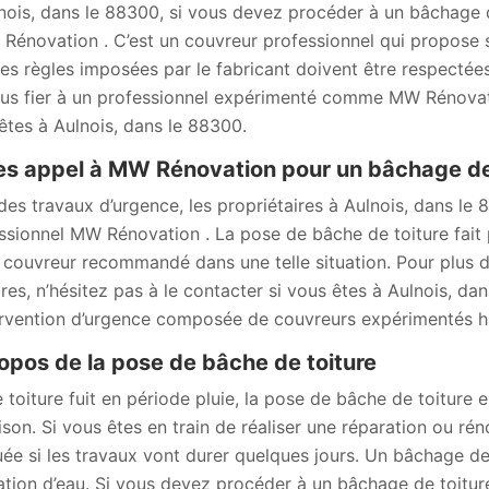
nois, dans le 88300, si vous devez procéder à un bâchage 
Rénovation . C’est un couvreur professionnel qui propose s
es règles imposées par le fabricant doivent être respectées 
us fier à un professionnel expérimenté comme MW Rénovati
êtes à Aulnois, dans le 88300.
es appel à MW Rénovation pour un bâchage de 
des travaux d’urgence, les propriétaires à Aulnois, dans le
ssionnel MW Rénovation . La pose de bâche de toiture fait
e couvreur recommandé dans une telle situation. Pour plus de
aires, n’hésitez pas à le contacter si vous êtes à Aulnois, da
ervention d’urgence composée de couvreurs expérimentés ha
opos de la pose de bâche de toiture
e toiture fuit en période pluie, la pose de bâche de toiture
ison. Si vous êtes en train de réaliser une réparation ou rén
uée si les travaux vont durer quelques jours. Un bâchage de 
tration d’eau. Si vous devez procéder à un bâchage de toiture