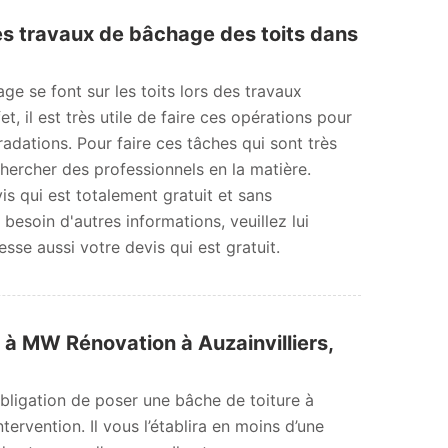
es travaux de bâchage des toits dans
ge se font sur les toits lors des travaux
et, il est très utile de faire ces opérations pour
radations. Pour faire ces tâches qui sont très
echercher des professionnels en la matière.
is qui est totalement gratuit et sans
esoin d'autres informations, veuillez lui
resse aussi votre devis qui est gratuit.
 à MW Rénovation à Auzainvilliers,
bligation de poser une bâche de toiture à
tervention. Il vous l’établira en moins d’une