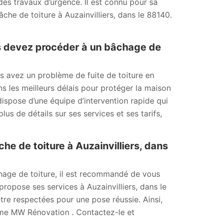
des travaux d’urgence. Il est connu pour sa
che de toiture à Auzainvilliers, dans le 88140.
s devez procéder à un bâchage de
s avez un problème de fuite de toiture en
ns les meilleurs délais pour protéger la maison
dispose d’une équipe d’intervention rapide qui
us de détails sur ses services et ses tarifs,
 de toiture à Auzainvilliers, dans
chage de toiture, il est recommandé de vous
ropose ses services à Auzainvilliers, dans le
tre respectées pour une pose réussie. Ainsi,
omme MW Rénovation . Contactez-le et