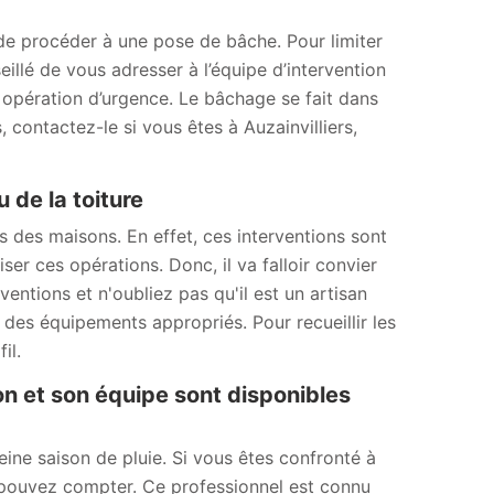
é de procéder à une pose de bâche. Pour limiter
seillé de vous adresser à l’équipe d’intervention
opération d’urgence. Le bâchage se fait dans
, contactez-le si vous êtes à Auzainvilliers,
 de la toiture
ts des maisons. En effet, ces interventions sont
liser ces opérations. Donc, il va falloir convier
ntions et n'oubliez pas qu'il est un artisan
e des équipements appropriés. Pour recueillir les
il.
on et son équipe sont disponibles
eine saison de pluie. Si vous êtes confronté à
s pouvez compter. Ce professionnel est connu