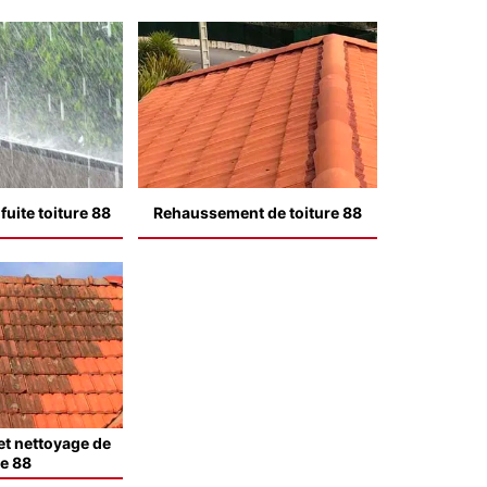
uite toiture 88
Rehaussement de toiture 88
t nettoyage de
le 88