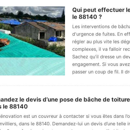
Qui peut effectuer l
le 88140 ?
Les interventions de bâcha
d'urgence de fuites. En eff
régler au plus vite les dég
complexes, il va falloir r
Sachez qu'il dresse un dev
engagement. Si vous avez b
passer un coup de fil. Il d
ndez le devis d’une pose de bâche de toiture
 le 88140
novation est un couvreur à contacter si vous êtes dans l’o
nvilliers, dans le 88140. Demandez-lui un devis d’une telle in