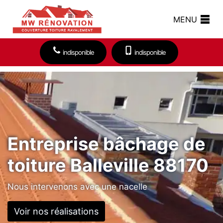
MENU
indisponible
indisponible
Entreprise bâchage de
toiture Balleville 88170
Nous intervenons avec une nacelle
Voir nos réalisations