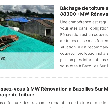
Bâchage de toiture à
88300 : MW Rénovat
Une compétence est requis
vous êtes dans l’obligati
Rénovation est un couvreu
de fuites ne se manifesten
situation, il est recomma
couvreur professionnel à 
plus amples informations s
vous êtes à Bazoilles Sur
ssez-vous à MW Rénovation à Bazoilles Sur 
age de toiture
us effectuez des travaux de réparation de toiture et que le c