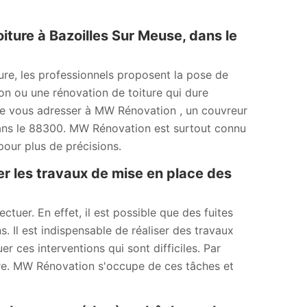
ture à Bazoilles Sur Meuse, dans le
ure, les professionnels proposent la pose de
ion ou une rénovation de toiture qui dure
de vous adresser à MW Rénovation , un couvreur
dans le 88300. MW Rénovation est surtout connu
pour plus de précisions.
er les travaux de mise en place des
ctuer. En effet, il est possible que des fuites
. Il est indispensable de réaliser des travaux
 ces interventions qui sont difficiles. Par
ère. MW Rénovation s'occupe de ces tâches et