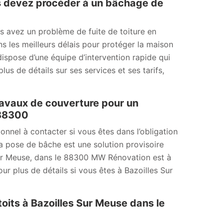
s devez procéder à un bâchage de
s avez un problème de fuite de toiture en
ns les meilleurs délais pour protéger la maison
dispose d’une équipe d’intervention rapide qui
us de détails sur ses services et ses tarifs,
ravaux de couverture pour un
 88300
onnel à contacter si vous êtes dans l’obligation
a pose de bâche est une solution provisoire
s Sur Meuse, dans le 88300 MW Rénovation est à
ur plus de détails si vous êtes à Bazoilles Sur
oits à Bazoilles Sur Meuse dans le