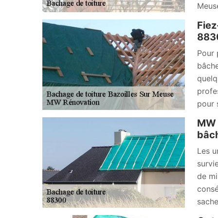
Meuse
Fiez
883
Pour 
bâche
quelq
profe
pour 
MW R
bâch
Les u
survi
de mi
consé
sache