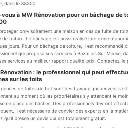
, dans le 88300.
-vous à MW Rénovation pour un bâchage de toi
00
protéger provisoirement une maison en cas de fuite de toit
 de toiture. Le bâchage est aussi réalisé lors d’une réparat
ues jours. Pour un bâchage de toiture, il est recommandé 
ssionnel qui propose ses services à Bazoilles Sur Meuse, 
ses services au meilleur rapport qualité-prix. Contactez-le 
énovation : le professionnel qui peut effectu
es sur les toits
rgences de fuites de toit sont des travaux qui peuvent s'effe
ennent au moment où les propriétaires s'y attendent le moins
se en place des bâches. Des professionnels devront effectuer
quent, il est nécessaire de convier des experts en la mati
z qu'il dresse un devis qui est totalement gratuit.