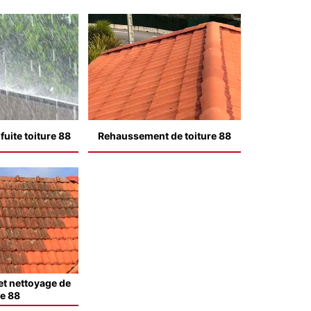
uite toiture 88
Rehaussement de toiture 88
t nettoyage de
le 88