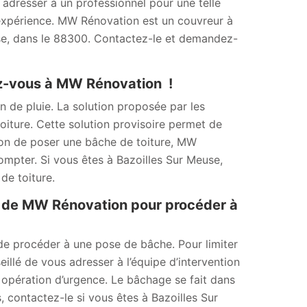
adresser à un professionnel pour une telle
 expérience. MW Rénovation est un couvreur à
se, dans le 88300. Contactez-le et demandez-
sez-vous à MW Rénovation !
n de pluie. La solution proposée par les
oiture. Cette solution provisoire permet de
tion de poser une bâche de toiture, MW
mpter. Si vous êtes à Bazoilles Sur Meuse,
de toiture.
e de MW Rénovation pour procéder à
é de procéder à une pose de bâche. Pour limiter
seillé de vous adresser à l’équipe d’intervention
opération d’urgence. Le bâchage se fait dans
s, contactez-le si vous êtes à Bazoilles Sur