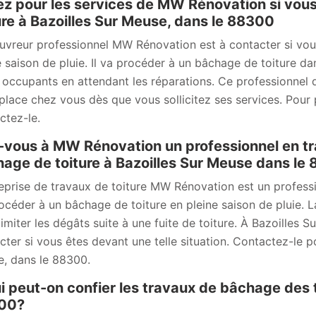
z pour les services de MW Rénovation si vou
ure à Bazoilles Sur Meuse, dans le 88300
uvreur professionnel MW Rénovation est à contacter si vou
e saison de pluie. Il va procéder à un bâchage de toiture da
s occupants en attendant les réparations. Ce professionnel 
place chez vous dès que vous sollicitez ses services. Pour pl
ctez-le.
-vous à MW Rénovation un professionnel en t
age de toiture à Bazoilles Sur Meuse dans le
reprise de travaux de toiture MW Rénovation est un professi
océder à un bâchage de toiture en pleine saison de pluie. L
limiter les dégâts suite à une fuite de toiture. À Bazoille
cter si vous êtes devant une telle situation. Contactez-le po
, dans le 88300.
i peut-on confier les travaux de bâchage des t
00?