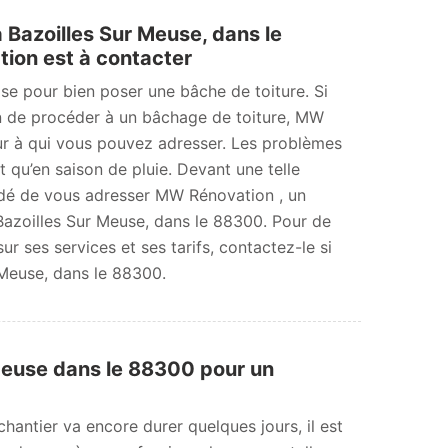
 Bazoilles Sur Meuse, dans le
ion est à contacter
e pour bien poser une bâche de toiture. Si
on de procéder à un bâchage de toiture, MW
r à qui vous pouvez adresser. Les problèmes
t qu’en saison de pluie. Devant une telle
ndé de vous adresser MW Rénovation , un
Bazoilles Sur Meuse, dans le 88300. Pour de
ur ses services et ses tarifs, contactez-le si
 Meuse, dans le 88300.
Meuse dans le 88300 pour un
hantier va encore durer quelques jours, il est