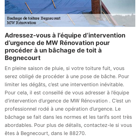
Adressez-vous à l’équipe d’intervention
d’urgence de MW Rénovation pour
procéder à un bâchage de toit à
Begnecourt
En pleine saison de pluie, si votre toiture fuit, vous
serez obligé de procéder à une pose de bâche. Pour
limiter les dégâts, c’est une intervention inévitable.
Pour cela, il est conseillé de vous adresser à l’équipe
d’intervention d’urgence de MW Rénovation . C’est un
professionnel rodé à une opération d’urgence. Le
bâchage se fait dans les normes et les tarifs sont très
abordables. Pour plus de détails, contactez-le si vous
êtes à Begnecourt, dans le 88270.