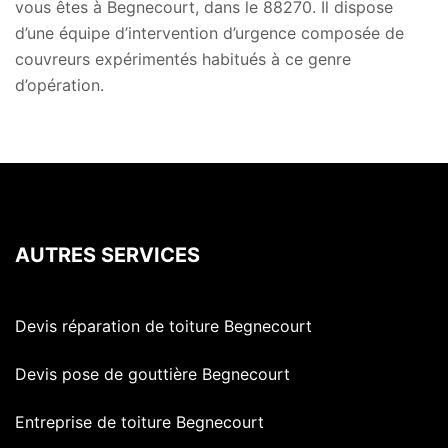
vous êtes à Begnecourt, dans le 88270. Il dispose
d’une équipe d’intervention d’urgence composée de
couvreurs expérimentés habitués à ce genre
d’opération.
AUTRES SERVICES
Devis réparation de toiture Begnecourt
Devis pose de gouttière Begnecourt
Entreprise de toiture Begnecourt