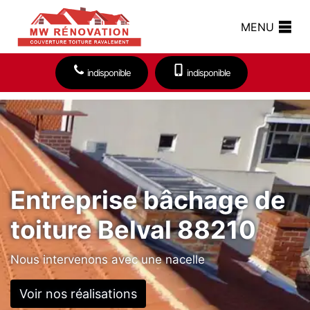
MENU
indisponible
indisponible
Entreprise bâchage de
toiture Belval 88210
Nous intervenons avec une nacelle
Voir nos réalisations