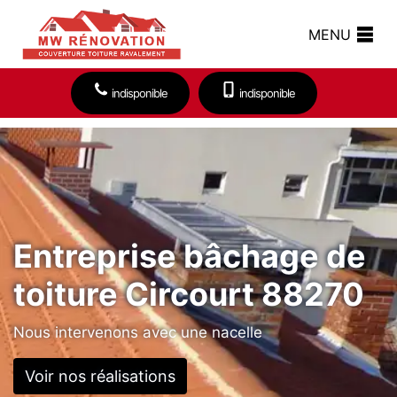
MENU
indisponible
indisponible
Entreprise bâchage de
toiture Circourt 88270
Nous intervenons avec une nacelle
Voir nos réalisations