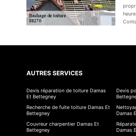
propr
heures
Conta
AUTRES SERVICES
Devis réparation de toiture Damas
Devis p
Et Bettegney
Bettegn
Recherche de fuite toiture Damas Et
Nettoya
Bettegney
Damas E
Couvreur charpentier Damas Et
Réparate
Bettegney
Damas E