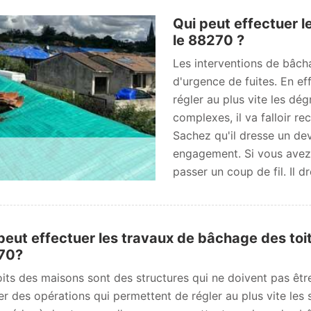
Qui peut effectuer l
le 88270 ?
Les interventions de bâcha
d'urgence de fuites. En eff
régler au plus vite les dég
complexes, il va falloir r
Sachez qu'il dresse un dev
engagement. Si vous avez b
passer un coup de fil. Il d
peut effectuer les travaux de bâchage des toi
70?
oits des maisons sont des structures qui ne doivent pas être 
ser des opérations qui permettent de régler au plus vite les 