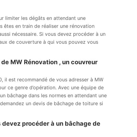
our limiter les dégâts en attendant une
us êtes en train de réaliser une rénovation
t aussi nécessaire. Si vous devez procéder à un
vaux de couverture à qui vous pouvez vous
se de MW Rénovation , un couvreur
0, il est recommandé de vous adresser à MW
our ce genre d’opération. Avec une équipe de
à un bâchage dans les normes en attendant une
et demandez un devis de bâchage de toiture si
s devez procéder à un bâchage de