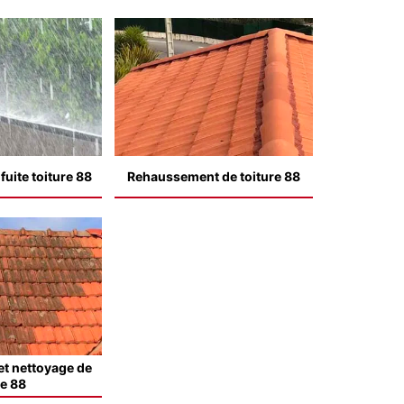
uite toiture 88
Rehaussement de toiture 88
t nettoyage de
le 88