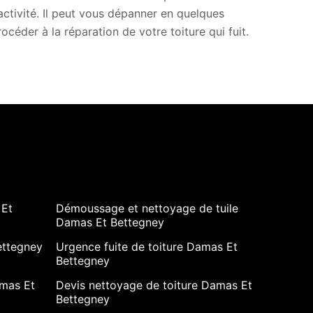
activité. Il peut vous dépanner en quelques
rocéder à la réparation de votre toiture qui fuit.
 Et
Démoussage et nettoyage de tuile
Damas Et Bettegney
ettegney
Urgence fuite de toiture Damas Et
Bettegney
mas Et
Devis nettoyage de toiture Damas Et
Bettegney