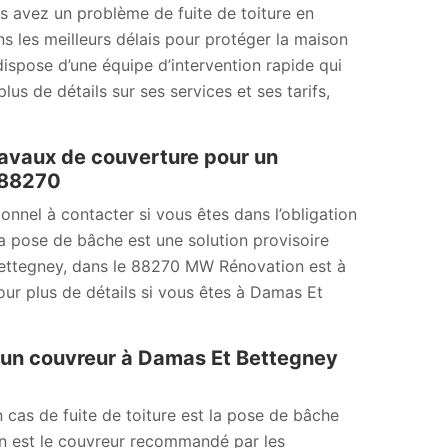
s avez un problème de fuite de toiture en
ns les meilleurs délais pour protéger la maison
dispose d’une équipe d’intervention rapide qui
us de détails sur ses services et ses tarifs,
ravaux de couverture pour un
 88270
onnel à contacter si vous êtes dans l’obligation
a pose de bâche est une solution provisoire
 Bettegney, dans le 88270 MW Rénovation est à
our plus de détails si vous êtes à Damas Et
 un couvreur à Damas Et Bettegney
 cas de fuite de toiture est la pose de bâche
n est le couvreur recommandé par les