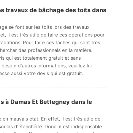
es travaux de bâchage des toits dans
ge se font sur les toits lors des travaux
et, il est très utile de faire ces opérations pour
radations. Pour faire ces tâches qui sont très
echercher des professionnels en la matière.
is qui est totalement gratuit et sans
esoin d'autres informations, veuillez lui
resse aussi votre devis qui est gratuit.
ts à Damas Et Bettegney dans le
en mauvais état. En effet, il est très utile de
soucis d'étanchéité. Donc, il est indispensable