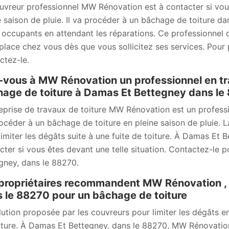
uvreur professionnel MW Rénovation est à contacter si vou
e saison de pluie. Il va procéder à un bâchage de toiture da
s occupants en attendant les réparations. Ce professionnel 
place chez vous dès que vous sollicitez ses services. Pour pl
ctez-le.
-vous à MW Rénovation un professionnel en t
age de toiture à Damas Et Bettegney dans le
reprise de travaux de toiture MW Rénovation est un professi
océder à un bâchage de toiture en pleine saison de pluie. L
limiter les dégâts suite à une fuite de toiture. À Damas Et
cter si vous êtes devant une telle situation. Contactez-le p
gney, dans le 88270.
propriétaires recommandent MW Rénovation ,
 le 88270 pour un bâchage de toiture
lution proposée par les couvreurs pour limiter les dégâts en
iture. À Damas Et Bettegney, dans le 88270, MW Rénovatio