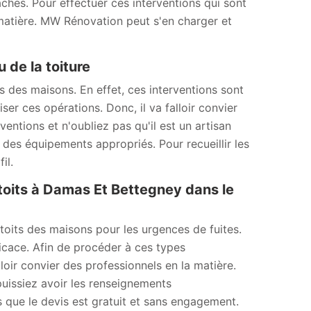
hes. Pour effectuer ces interventions qui sont
a matière. MW Rénovation peut s'en charger et
 de la toiture
ts des maisons. En effet, ces interventions sont
liser ces opérations. Donc, il va falloir convier
ntions et n'oubliez pas qu'il est un artisan
e des équipements appropriés. Pour recueillir les
il.
toits à Damas Et Bettegney dans le
toits des maisons pour les urgences de fuites.
fficace. Afin de procéder à ces types
lloir convier des professionnels en la matière.
puissiez avoir les renseignements
s que le devis est gratuit et sans engagement.