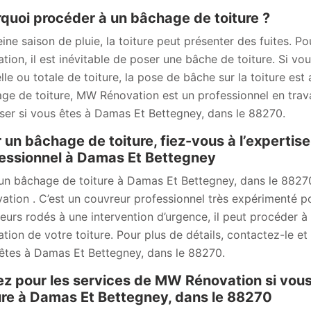
quoi procéder à un bâchage de toiture ?
eine saison de pluie, la toiture peut présenter des fuites. P
ation, il est inévitable de poser une bâche de toiture. Si vo
elle ou totale de toiture, la pose de bâche sur la toiture es
ge de toiture, MW Rénovation est un professionnel en tra
ser si vous êtes à Damas Et Bettegney, dans le 88270.
 un bâchage de toiture, fiez-vous à l’experti
essionnel à Damas Et Bettegney
un bâchage de toiture à Damas Et Bettegney, dans le 8827
ation . C’est un couvreur professionnel très expérimenté p
eurs rodés à une intervention d’urgence, il peut procéder 
ation de votre toiture. Pour plus de détails, contactez-le 
êtes à Damas Et Bettegney, dans le 88270.
z pour les services de MW Rénovation si vou
ure à Damas Et Bettegney, dans le 88270