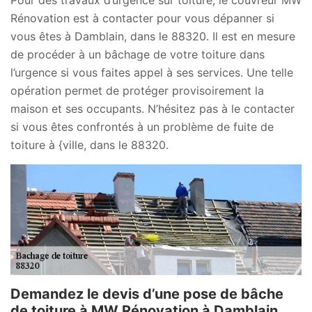
Pour des travaux d’urgence sur toiture, le couvreur MW
Rénovation est à contacter pour vous dépanner si
vous êtes à Damblain, dans le 88320. Il est en mesure
de procéder à un bâchage de votre toiture dans
l’urgence si vous faites appel à ses services. Une telle
opération permet de protéger provisoirement la
maison et ses occupants. N’hésitez pas à le contacter
si vous êtes confrontés à un problème de fuite de
toiture à {ville, dans le 88320.
Demandez le devis d’une pose de bâche
de toiture à MW Rénovation à Damblain,