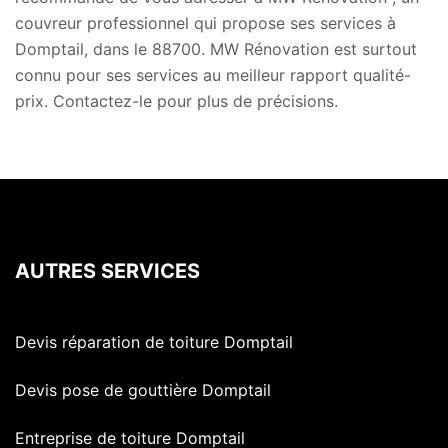
couvreur professionnel qui propose ses services à
Domptail, dans le 88700. MW Rénovation est surtout
connu pour ses services au meilleur rapport qualité-
prix. Contactez-le pour plus de précisions.
AUTRES SERVICES
Devis réparation de toiture Domptail
Devis pose de gouttière Domptail
Entreprise de toiture Domptail