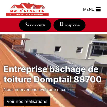
MENU
indisponible
indisponible
Entreprise bâchage de
toiture Domptail 88700
Nous intervenons avec une nacelle
Voir nos réalisations