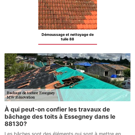
Démoussage et nettoyage de
tuile 88
À qui peut-on confier les travaux de
bâchage des toits à Essegney dans le
88130?
Les bâches sont des éléments qui sont à mettre en