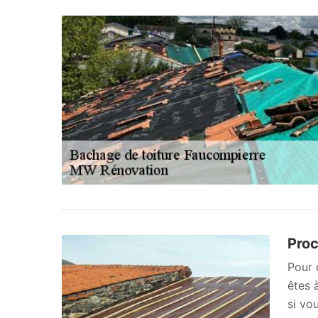
Proc
Pour 
êtes 
si vo