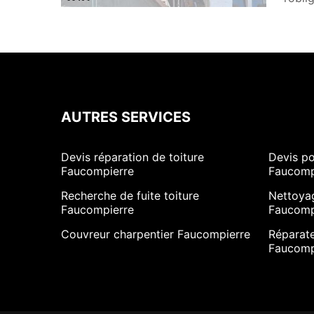
AUTRES SERVICES
Devis réparation de toiture
Devis po
Faucompierre
Faucomp
Recherche de fuite toiture
Nettoya
Faucompierre
Faucomp
Couvreur charpentier Faucompierre
Réparate
Faucomp