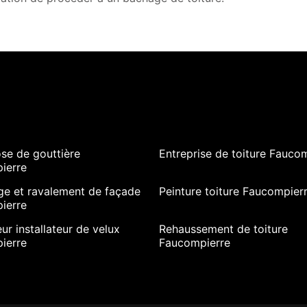
se de gouttière
Entreprise de toiture Fauco
ierre
ge et ravalement de façade
Peinture toiture Faucompier
ierre
ur installateur de velux
Rehaussement de toiture
ierre
Faucompierre