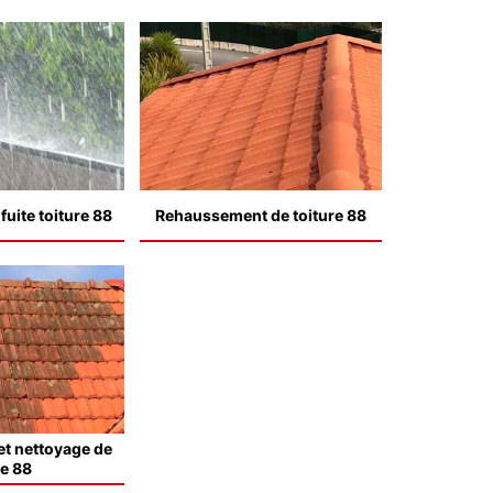
uite toiture 88
Rehaussement de toiture 88
t nettoyage de
le 88