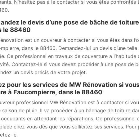
ants. N’hésitez pas à le contacter si vous êtes confrontés à
460.
ndez le devis d’une pose de bâche de toitur
s le 88460
novation est un couvreur à contacter si vous êtes dans l’o
mpierre, dans le 88460. Demandez-lui un devis d’une telle in
ée. Ce professionnel en travaux de couverture a l’habitude 
ivité. Contactez-le si vous devez procéder à une pose de b
dez un devis précis de votre projet.
z pour les services de MW Rénovation si vou
ure à Faucompierre, dans le 88460
uvreur professionnel MW Rénovation est à contacter si vou
e saison de pluie. Il va procéder à un bâchage de toiture da
s occupants en attendant les réparations. Ce professionnel 
place chez vous dès que vous sollicitez ses services. Pour pl
ctez-le.