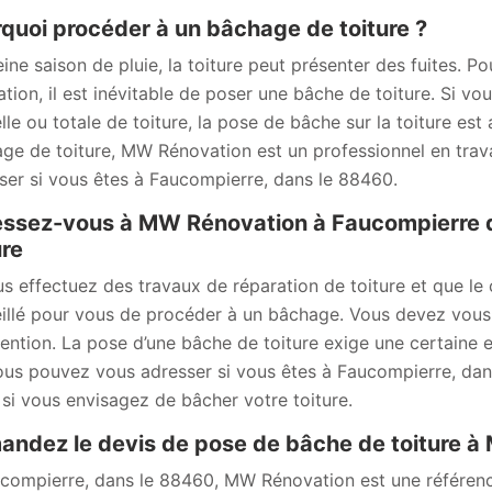
quoi procéder à un bâchage de toiture ?
eine saison de pluie, la toiture peut présenter des fuites. P
ation, il est inévitable de poser une bâche de toiture. Si vo
elle ou totale de toiture, la pose de bâche sur la toiture es
ge de toiture, MW Rénovation est un professionnel en tra
ser si vous êtes à Faucompierre, dans le 88460.
ssez-vous à MW Rénovation à Faucompierre 
ure
us effectuez des travaux de réparation de toiture et que le c
illé pour vous de procéder à un bâchage. Vous devez vous 
vention. La pose d’une bâche de toiture exige une certaine
ous pouvez vous adresser si vous êtes à Faucompierre, dan
 si vous envisagez de bâcher votre toiture.
ndez le devis de pose de bâche de toiture 
compierre, dans le 88460, MW Rénovation est une référence