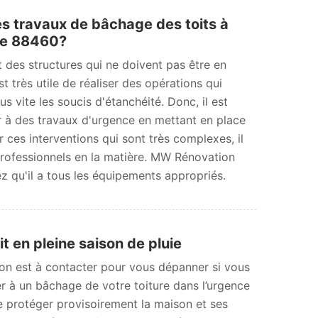
es travaux de bâchage des toits à
le 88460?
 des structures qui ne doivent pas être en
est très utile de réaliser des opérations qui
s vite les soucis d'étanchéité. Donc, il est
 à des travaux d'urgence en mettant en place
 ces interventions qui sont très complexes, il
 professionnels en la matière. MW Rénovation
z qu'il a tous les équipements appropriés.
t en pleine saison de pluie
ion est à contacter pour vous dépanner si vous
r à un bâchage de votre toiture dans l’urgence
de protéger provisoirement la maison et ses