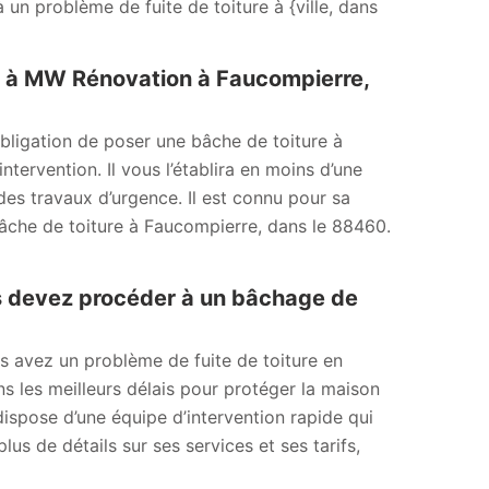
 un problème de fuite de toiture à {ville, dans
e à MW Rénovation à Faucompierre,
bligation de poser une bâche de toiture à
tervention. Il vous l’établira en moins d’une
des travaux d’urgence. Il est connu pour sa
âche de toiture à Faucompierre, dans le 88460.
s devez procéder à un bâchage de
s avez un problème de fuite de toiture en
ns les meilleurs délais pour protéger la maison
dispose d’une équipe d’intervention rapide qui
us de détails sur ses services et ses tarifs,