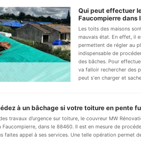
Qui peut effectuer l
Faucompierre dans 
Les toits des maisons sont
mauvais état. En effet, il 
permettent de régler au plu
indispensable de procéder
des bâches. Pour effectuer
va falloir rechercher des
peut s'en charger et sache
édez à un bâchage si votre toiture en pente fui
des travaux d’urgence sur toiture, le couvreur MW Rénovat
à Faucompierre, dans le 88460. Il est en mesure de procéde
us faites appel à ses services. Une telle opération permet 