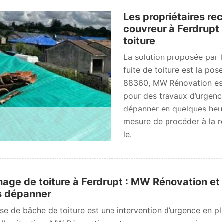
Les propriétaires 
couvreur à Ferdrupt
toiture
La solution proposée par l
fuite de toiture est la pos
88360, MW Rénovation est
pour des travaux d’urgence.
dépanner en quelques heures
mesure de procéder à la ré
le.
age de toiture à Ferdrupt : MW Rénovation et
s dépanner
se de bâche de toiture est une intervention d’urgence en pl