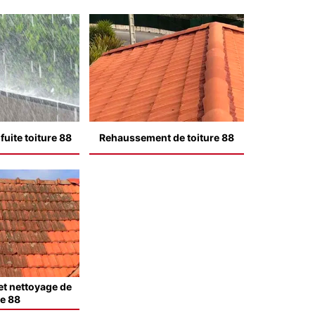
uite toiture 88
Rehaussement de toiture 88
t nettoyage de
le 88