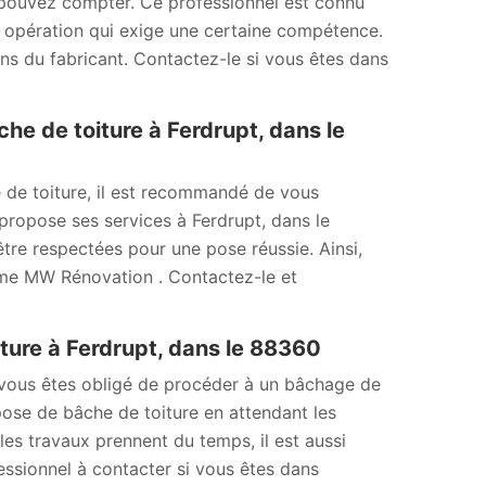
s pouvez compter. Ce professionnel est connu
e opération qui exige une certaine compétence.
 du fabricant. Contactez-le si vous êtes dans
e de toiture à Ferdrupt, dans le
 de toiture, il est recommandé de vous
propose ses services à Ferdrupt, dans le
tre respectées pour une pose réussie. Ainsi,
omme MW Rénovation . Contactez-le et
ure à Ferdrupt, dans le 88360
 vous êtes obligé de procéder à un bâchage de
 pose de bâche de toiture en attendant les
 les travaux prennent du temps, il est aussi
ssionnel à contacter si vous êtes dans