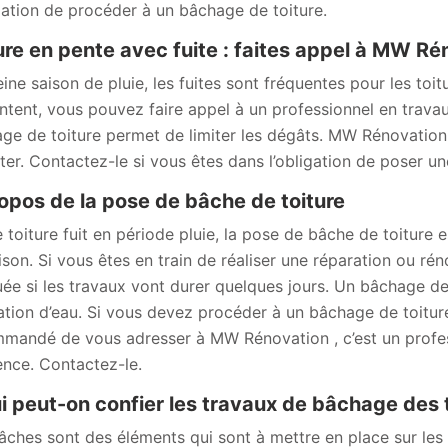
igation de procéder à un bâchage de toiture.
ure en pente avec fuite : faites appel à MW R
eine saison de pluie, les fuites sont fréquentes pour les toit
ntent, vous pouvez faire appel à un professionnel en trav
ge de toiture permet de limiter les dégâts. MW Rénovation
er. Contactez-le si vous êtes dans l’obligation de poser un
opos de la pose de bâche de toiture
e toiture fuit en période pluie, la pose de bâche de toiture
ison. Si vous êtes en train de réaliser une réparation ou rén
uée si les travaux vont durer quelques jours. Un bâchage de 
tration d’eau. Si vous devez procéder à un bâchage de toiture
mandé de vous adresser à MW Rénovation , c’est un profess
ence. Contactez-le.
i peut-on confier les travaux de bâchage des 
âches sont des éléments qui sont à mettre en place sur les 