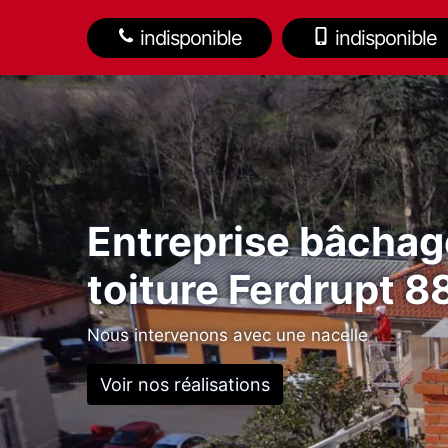
indisponible
indisponible
Entreprise bâchag
toiture Ferdrupt 
Nous intervenons avec une nacelle
Voir nos réalisations