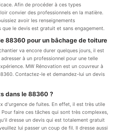
fficace. Afin de procéder à ces types
lloir convier des professionnels en la matière.
puissiez avoir les renseignements
s que le devis est gratuit et sans engagement.
e 88360 pour un bâchage de toiture
hantier va encore durer quelques jours, il est
adresser à un professionnel pour une telle
 expérience. MW Rénovation est un couvreur à
 88360. Contactez-le et demandez-lui un devis
ts dans le 88360 ?
d'urgence de fuites. En effet, il est très utile
. Pour faire ces tâches qui sont très complexes,
u'il dresse un devis qui est totalement gratuit
illez lui passer un coup de fil. Il dresse aussi