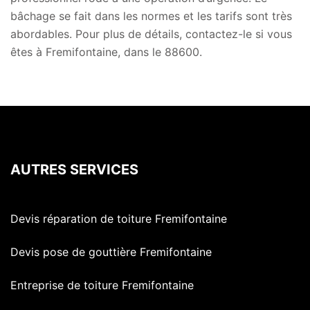
bâchage se fait dans les normes et les tarifs sont très
abordables. Pour plus de détails, contactez-le si vous
êtes à Fremifontaine, dans le 88600.
AUTRES SERVICES
Devis réparation de toiture Fremifontaine
Devis pose de gouttière Fremifontaine
Entreprise de toiture Fremifontaine