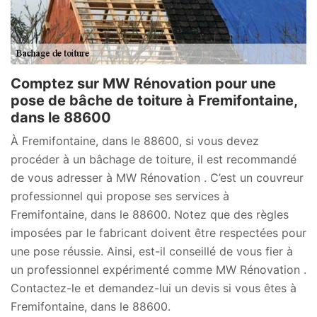
Comptez sur MW Rénovation pour une
pose de bâche de toiture à Fremifontaine,
dans le 88600
À Fremifontaine, dans le 88600, si vous devez
procéder à un bâchage de toiture, il est recommandé
de vous adresser à MW Rénovation . C’est un couvreur
professionnel qui propose ses services à
Fremifontaine, dans le 88600. Notez que des règles
imposées par le fabricant doivent être respectées pour
une pose réussie. Ainsi, est-il conseillé de vous fier à
un professionnel expérimenté comme MW Rénovation .
Contactez-le et demandez-lui un devis si vous êtes à
Fremifontaine, dans le 88600.