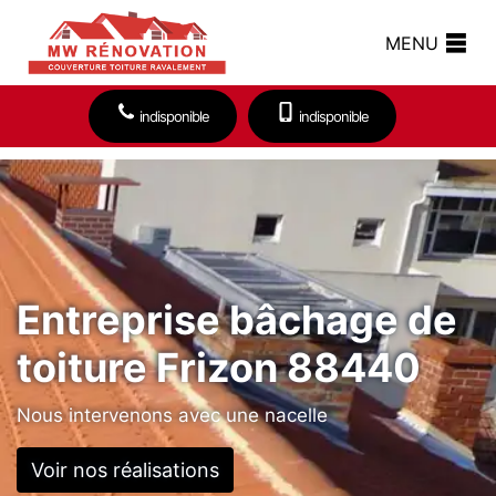
MENU
indisponible
indisponible
Entreprise bâchage de
toiture Frizon 88440
Nous intervenons avec une nacelle
Voir nos réalisations