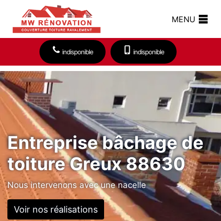
MENU
indisponible
indisponible
Entreprise bâchage de
toiture Greux 88630
Nous intervenons avec une nacelle
Voir nos réalisations