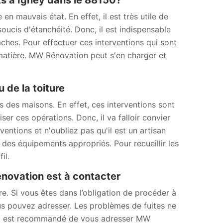
ts à Igney dans le 88150?
en mauvais état. En effet, il est très utile de
soucis d'étanchéité. Donc, il est indispensable
hes. Pour effectuer ces interventions qui sont
a matière. MW Rénovation peut s'en charger et
 de la toiture
ts des maisons. En effet, ces interventions sont
liser ces opérations. Donc, il va falloir convier
ntions et n'oubliez pas qu'il est un artisan
e des équipements appropriés. Pour recueillir les
il.
énovation est à contacter
. Si vous êtes dans l’obligation de procéder à
s pouvez adresser. Les problèmes de fuites ne
n, il est recommandé de vous adresser MW