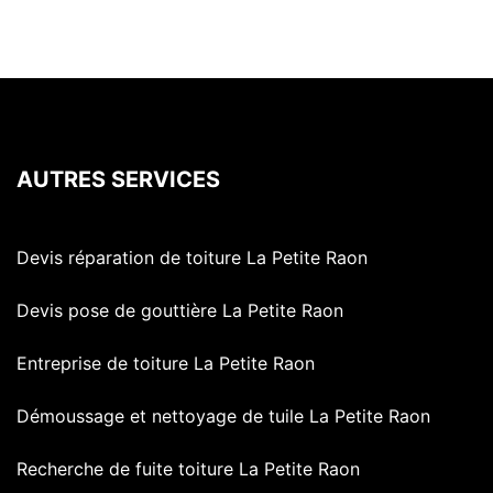
AUTRES SERVICES
Devis réparation de toiture La Petite Raon
Devis pose de gouttière La Petite Raon
Entreprise de toiture La Petite Raon
Démoussage et nettoyage de tuile La Petite Raon
Recherche de fuite toiture La Petite Raon