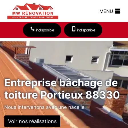
MENU
indisponible
indisponible
Entreprise bâchage de
toiture Portieux 88330
Nous intervenons avec une nacelle
Voir nos réalisations